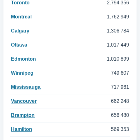
Toronto
2.794.356
Montreal
1.762.949
Calgary
1.306.784
Ottawa
1.017.449
Edmonton
1.010.899
Winnipeg
749.607
Mississauga
717.961
Vancouver
662.248
Brampton
656.480
Hamilton
569.353