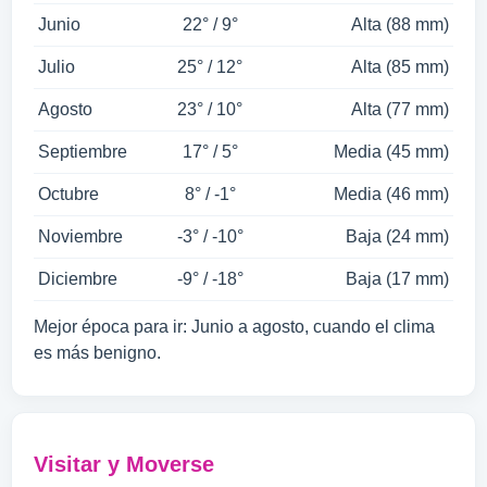
Junio
22° / 9°
Alta (88 mm)
Julio
25° / 12°
Alta (85 mm)
Agosto
23° / 10°
Alta (77 mm)
Septiembre
17° / 5°
Media (45 mm)
Octubre
8° / -1°
Media (46 mm)
Noviembre
-3° / -10°
Baja (24 mm)
Diciembre
-9° / -18°
Baja (17 mm)
Mejor época para ir: Junio a agosto, cuando el clima
es más benigno.
Visitar y Moverse