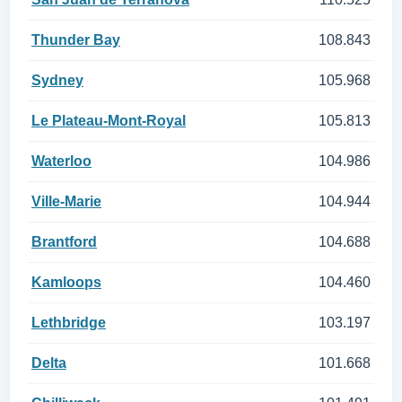
Thunder Bay
108.843
Sydney
105.968
Le Plateau-Mont-Royal
105.813
Waterloo
104.986
Ville-Marie
104.944
Brantford
104.688
Kamloops
104.460
Lethbridge
103.197
Delta
101.668