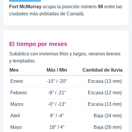
Fort McMurray
ocupa la posición número
98
entre las
ciudades más pobladas de Canadá.
El tiempo por meses
Subártico con inviernos fríos y largos, veranos breves
y templados.
Mes
Máx / Min
Cantidad de lluvia
Enero
-10° / -20°
Escasa (13 mm)
Febrero
-9° / -21°
Escasa (12 mm)
Marzo
-0° / -13°
Escasa (13 mm)
Abril
8° / -4°
Baja (24 mm)
Mayo
18° / 4°
Baja (26 mm)