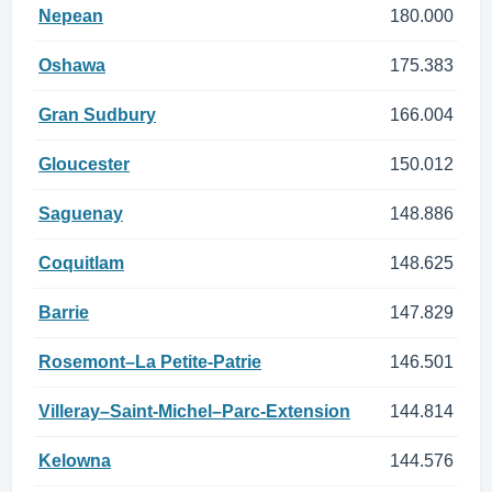
Nepean
180.000
Oshawa
175.383
Gran Sudbury
166.004
Gloucester
150.012
Saguenay
148.886
Coquitlam
148.625
Barrie
147.829
Rosemont–La Petite-Patrie
146.501
Villeray–Saint-Michel–Parc-Extension
144.814
Kelowna
144.576