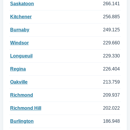
Saskatoon
266.141
Kitchener
256.885
Burnaby
249.125
Windsor
229.660
Longueuil
229.330
Regina
226.404
Oakville
213.759
Richmond
209.937
Richmond Hill
202.022
Burlington
186.948