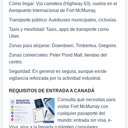
Cómo llegar: Vía carretera (Highway 63), vuelos en el
Aeropuerto Internacional de Fort McMurray.
Transporte público: Autobuses municipales, ciclovías.
Taxis y movilidad: Taxis, apps de transporte como
Uber.
Zonas para alojarse: Downtown, Timberlea, Gregoire.
Zonas comerciales: Peter Pond Mall, tiendas del
centro.
Seguridad: En general es segura, aunque existe
vigilancia reforzada por la actividad industrial.
REQUISITOS DE ENTRADA A CANADÁ
Consulta qué necesitas para
visitar Fort McMurray con
cualquier pasaporte del
mundo: entrada sin visa, e-
Visa, visa a la llegada o trámites consulares