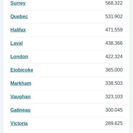
Surrey
568.322
Quebec
531.902
Halifax
471.559
Laval
438.366
London
422.324
Etobicoke
365.000
Markham
338.503
Vaughan
323.103
Gatineau
300.045
Victoria
289.625