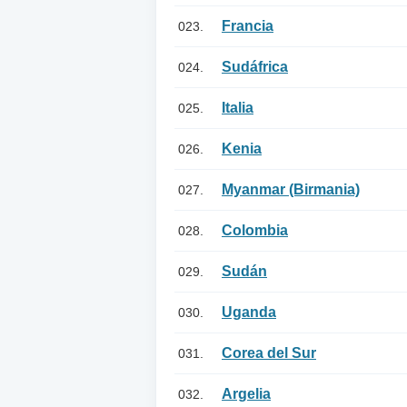
Francia
023.
Sudáfrica
024.
Italia
025.
Kenia
026.
Myanmar (Birmania)
027.
Colombia
028.
Sudán
029.
Uganda
030.
Corea del Sur
031.
Argelia
032.