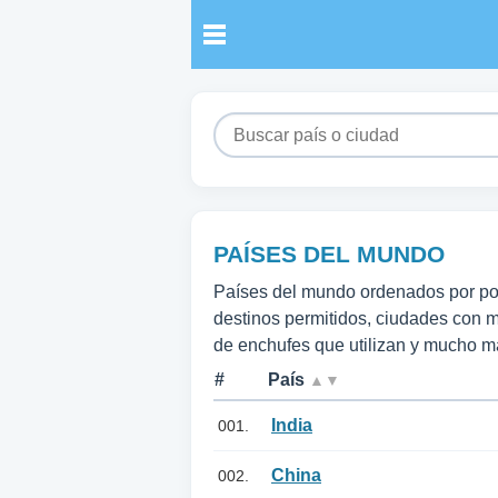
PAÍSES DEL MUNDO
Países del mundo ordenados por pobl
destinos permitidos, ciudades con m
de enchufes que utilizan y mucho m
#
País
▲▼
India
001.
China
002.