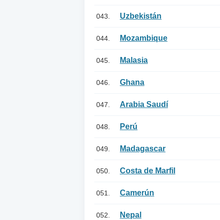
Uzbekistán
043.
Mozambique
044.
Malasia
045.
Ghana
046.
Arabia Saudí
047.
Perú
048.
Madagascar
049.
Costa de Marfil
050.
Camerún
051.
Nepal
052.