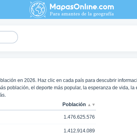
ación en 2026. Haz clic en cada país para descubrir informaci
ás población, el deporte más popular, la esperanza de vida, la 
ás.
Población
▲▼
1.476.625.576
1.412.914.089