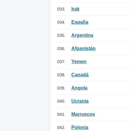
Irak
033.
España
034.
Argentina
035.
Afganistán
036.
Yemen
037.
Canadá
038.
Angola
039.
Ucrania
040.
Marruecos
041.
Polonia
042.