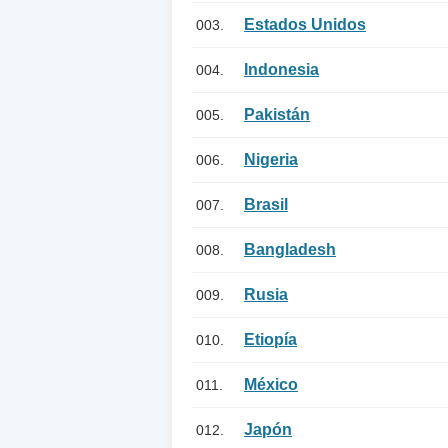
Estados Unidos
003.
Indonesia
004.
Pakistán
005.
Nigeria
006.
Brasil
007.
Bangladesh
008.
Rusia
009.
Etiopía
010.
México
011.
Japón
012.