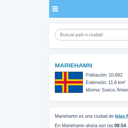
MARIEHAMN
Población: 10.682
Extensión: 11.6 km²
Idioma: Sueco, finla
Mariehamn es una ciudad de
Islas 
En Mariehamn ahora son las
08:54
.