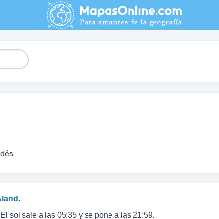
ndés
Aland
.
 El sol sale a las 05:35 y se pone a las 21:59.