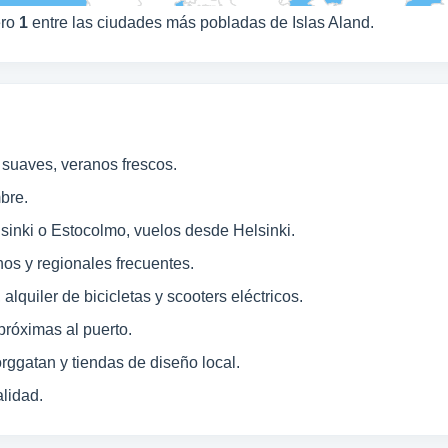
ero
1
entre las ciudades más pobladas de Islas Aland.
 suaves, veranos frescos.
bre.
sinki o Estocolmo, vuelos desde Helsinki.
os y regionales frecuentes.
alquiler de bicicletas y scooters eléctricos.
próximas al puerto.
ggatan y tiendas de diseño local.
lidad.