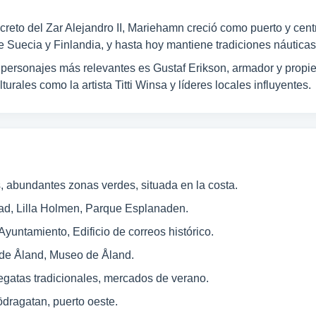
reto del Zar Alejandro II, Mariehamn creció como puerto y centr
re Suecia y Finlandia, y hasta hoy mantiene tradiciones náuticas
ersonajes más relevantes es Gustaf Erikson, armador y propietar
rales como la artista Titti Winsa y líderes locales influyentes.
s, abundantes zonas verdes, situada en la costa.
ad, Lilla Holmen, Parque Esplanaden.
yuntamiento, Edificio de correos histórico.
 de Åland, Museo de Åland.
egatas tradicionales, mercados de verano.
dragatan, puerto oeste.