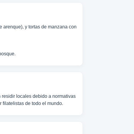
de arenque), y tortas de manzana con
 bosque.
residir locales debido a normativas
filatelistas de todo el mundo.