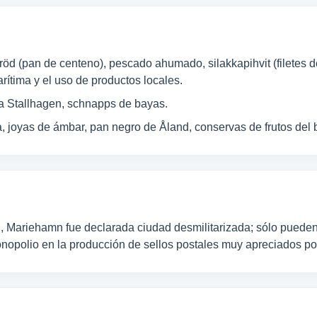
bröd (pan de centeno), pescado ahumado, silakkapihvit (filetes 
arítima y el uso de productos locales.
za Stallhagen, schnapps de bayas.
a, joyas de ámbar, pan negro de Åland, conservas de frutos del
 Mariehamn fue declarada ciudad desmilitarizada; sólo pueden 
opolio en la producción de sellos postales muy apreciados por 