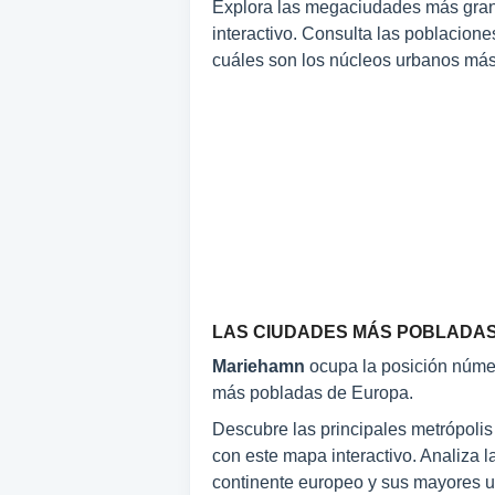
Explora las megaciudades más gran
interactivo. Consulta las poblacion
cuáles son los núcleos urbanos más 
LAS CIUDADES MÁS POBLADA
Mariehamn
ocupa la posición núm
más pobladas de Europa.
Descubre las principales metrópoli
con este mapa interactivo. Analiza l
continente europeo y sus mayores u