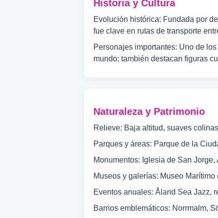
Historia y Cultura
Evolución histórica: Fundada por dec
fue clave en rutas de transporte ent
Personajes importantes: Uno de los p
mundo; también destacan figuras cultu
Naturaleza y Patrimonio
Relieve: Baja altitud, suaves colina
Parques y áreas: Parque de la Ciud
Monumentos: Iglesia de San Jorge, A
Museos y galerías: Museo Marítimo
Eventos anuales: Åland Sea Jazz, r
Barrios emblemáticos: Norrmalm, Sö