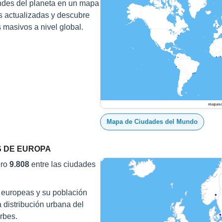
des del planeta en un mapa
es actualizadas y descubre
masivos a nivel global.
Mapa de Ciudades del Mundo
S DE EUROPA
ero
9.808
entre las ciudades
s europeas y su población
a distribución urbana del
rbes.