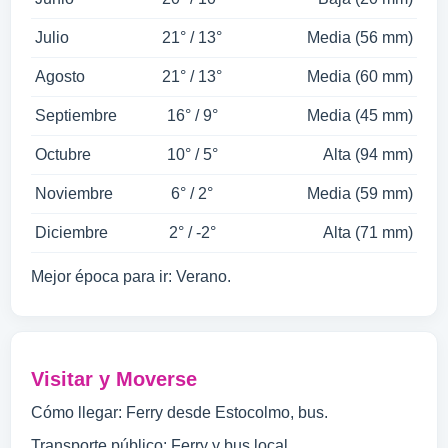
Julio
21° / 13°
Media (56 mm)
Agosto
21° / 13°
Media (60 mm)
Septiembre
16° / 9°
Media (45 mm)
Octubre
10° / 5°
Alta (94 mm)
Noviembre
6° / 2°
Media (59 mm)
Diciembre
2° / -2°
Alta (71 mm)
Mejor época para ir: Verano.
Visitar y Moverse
Cómo llegar: Ferry desde Estocolmo, bus.
Transporte público: Ferry y bus local.