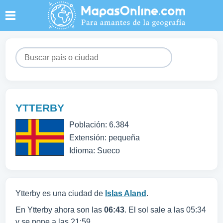
YTTERBY
Población: 6.384
Extensión: pequeña
Idioma: Sueco
Ytterby es una ciudad de
Islas Aland
.
En Ytterby ahora son las
06:43
. El sol sale a las 05:34
y se pone a las 21:59.