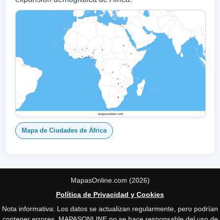
Mapa de Ciudades de África
MapasOnline.com (2026)
Política de Privacidad y Cookies
Nota informativa: Los datos se actualizan regularmente, pero podrían
contener errores. MAPASONLINE no se hace responsable del uso de