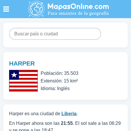
HARPER
Población: 35.503
Extensión: 15 km²
Idioma: Inglés
Harper es una ciudad de
Liberia
.
En Harper ahora son las
21:55
. El sol sale a las 06:29
y se pone a las 18:47.