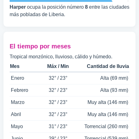
Harper
ocupa la posición número
8
entre las ciudades
más pobladas de Liberia.
El tiempo por meses
Tropical monzónico, lluvioso, cálido y húmedo.
Mes
Máx / Min
Cantidad de lluvia
Enero
32° / 23°
Alta (69 mm)
Febrero
32° / 23°
Alta (93 mm)
Marzo
32° / 23°
Muy alta (146 mm)
Abril
32° / 23°
Muy alta (146 mm)
Mayo
31° / 23°
Torrencial (260 mm)
Junio
29° / 23°
Torrencial (539 mm)