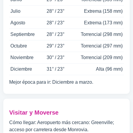
Julio
28° / 23°
Extrema (158 mm)
Agosto
28° / 23°
Extrema (173 mm)
Septiembre
28° / 23°
Torrencial (298 mm)
Octubre
29° / 23°
Torrencial (297 mm)
Noviembre
30° / 23°
Torrencial (209 mm)
Diciembre
31° / 23°
Alta (96 mm)
Mejor época para ir: Diciembre a marzo.
Visitar y Moverse
Cómo llegar: Aeropuerto más cercano: Greenville;
acceso por carretera desde Monrovia.