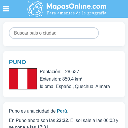
PUNO
Población: 128.637
Extensión: 850,4 km²
Idioma: Español, Quechua, Aimara
Puno es una ciudad de
Perú
.
En Puno ahora son las
22:22
. El sol sale a las 06:03 y
se pone a las 17:31.