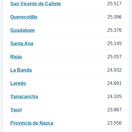
San Vicente de Cañete
25.517
Querecotillo
25.396
Guadalupe
25.376
Santa Ana
25.145
Rioja
25.057
La Banda
24.932
Laredo
24.691
Yanacancha
24.105
Yauri
23.867
Provincia de Nazca
23.556