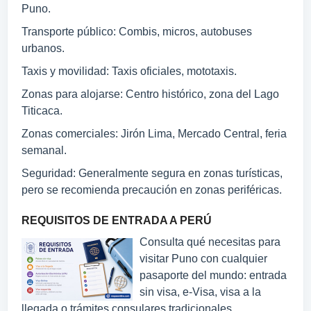
Puno.
Transporte público: Combis, micros, autobuses
urbanos.
Taxis y movilidad: Taxis oficiales, mototaxis.
Zonas para alojarse: Centro histórico, zona del Lago
Titicaca.
Zonas comerciales: Jirón Lima, Mercado Central, feria
semanal.
Seguridad: Generalmente segura en zonas turísticas,
pero se recomienda precaución en zonas periféricas.
REQUISITOS DE ENTRADA A PERÚ
Consulta qué necesitas para
visitar Puno con cualquier
pasaporte del mundo: entrada
sin visa, e-Visa, visa a la
llegada o trámites consulares tradicionales.