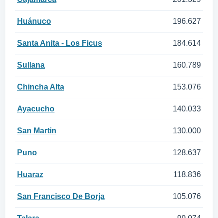
Huánuco
196.627
Santa Anita - Los Ficus
184.614
Sullana
160.789
Chincha Alta
153.076
Ayacucho
140.033
San Martin
130.000
Puno
128.637
Huaraz
118.836
San Francisco De Borja
105.076