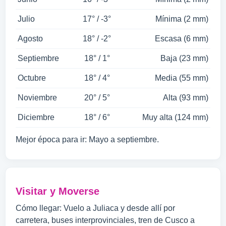
Julio
17° / -3°
Mínima (2 mm)
Agosto
18° / -2°
Escasa (6 mm)
Septiembre
18° / 1°
Baja (23 mm)
Octubre
18° / 4°
Media (55 mm)
Noviembre
20° / 5°
Alta (93 mm)
Diciembre
18° / 6°
Muy alta (124 mm)
Mejor época para ir: Mayo a septiembre.
Visitar y Moverse
Cómo llegar: Vuelo a Juliaca y desde allí por
carretera, buses interprovinciales, tren de Cusco a