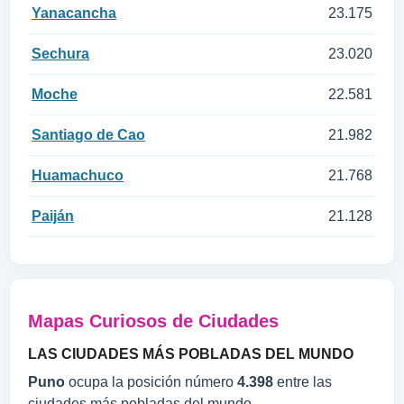
Yanacancha
23.175
Sechura
23.020
Moche
22.581
Santiago de Cao
21.982
Huamachuco
21.768
Paiján
21.128
Mapas Curiosos de Ciudades
LAS CIUDADES MÁS POBLADAS DEL MUNDO
Puno
ocupa la posición número
4.398
entre las
ciudades más pobladas del mundo.