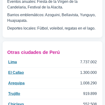
Eventos anuales: Fiesta de la Virgen de la
Candelaria, Festival de la Alacita.
Barrios emblemáticos: Azoguini, Bellavista, Yunguyo,
Huajsapata.
Deportes locales: Fútbol, voleibol, regatas en el lago.
Otras ciudades de Perú
Lima
7.737.002
El Callao
1.300.000
Arequipa
1.008.290
Trujillo
919.899
Chiclayo
552.508