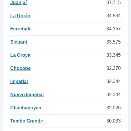
Juanjuí
37.715
La Unión
34.834
Ferreñafe
34.357
Sicuani
33.575
La Oroya
33.345
Chocope
32.370
Imperial
32.344
Nuevo Imperial
32.344
Chachapoyas
32.026
Tambo Grande
30.033