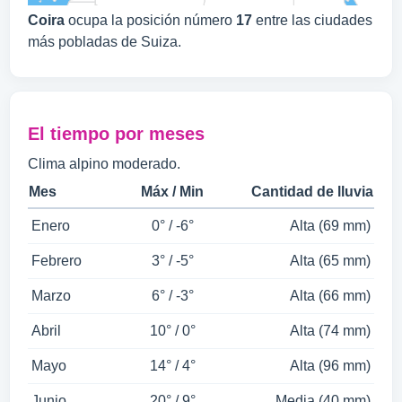
Coira
ocupa la posición número
17
entre las ciudades
más pobladas de Suiza.
El tiempo por meses
Clima alpino moderado.
Mes
Máx / Min
Cantidad de lluvia
Enero
0° / -6°
Alta (69 mm)
Febrero
3° / -5°
Alta (65 mm)
Marzo
6° / -3°
Alta (66 mm)
Abril
10° / 0°
Alta (74 mm)
Mayo
14° / 4°
Alta (96 mm)
Junio
20° / 9°
Media (40 mm)