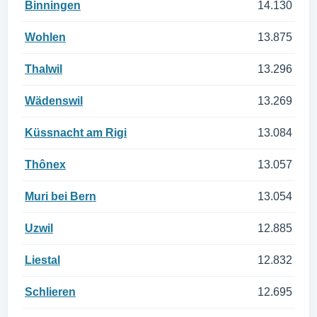
Binningen
14.130
Wohlen
13.875
Thalwil
13.296
Wädenswil
13.269
Küssnacht am Rigi
13.084
Thônex
13.057
Muri bei Bern
13.054
Uzwil
12.885
Liestal
12.832
Schlieren
12.695