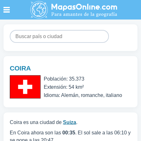
COIRA
Población: 35.373
Extensión: 54 km²
Idioma: Alemán, romanche, italiano
Coira es una ciudad de
Suiza
.
En Coira ahora son las
00:35
. El sol sale a las 06:10 y
se pone a las 20:47.