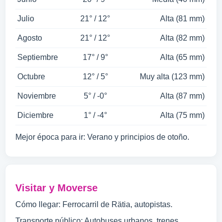
Julio
21° / 12°
Alta (81 mm)
Agosto
21° / 12°
Alta (82 mm)
Septiembre
17° / 9°
Alta (65 mm)
Octubre
12° / 5°
Muy alta (123 mm)
Noviembre
5° / -0°
Alta (87 mm)
Diciembre
1° / -4°
Alta (75 mm)
Mejor época para ir: Verano y principios de otoño.
Visitar y Moverse
Cómo llegar: Ferrocarril de Rätia, autopistas.
Transporte público: Autobuses urbanos, trenes