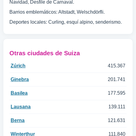
Navidad, Desfile de Carnaval.
Barrios emblemáticos: Altstadt, Welschdörfli.
Deportes locales: Curling, esquí alpino, senderismo.
Otras ciudades de Suiza
Zúrich
415.367
Ginebra
201.741
Basilea
177.595
Lausana
139.111
Berna
121.631
Winterthur
111.840