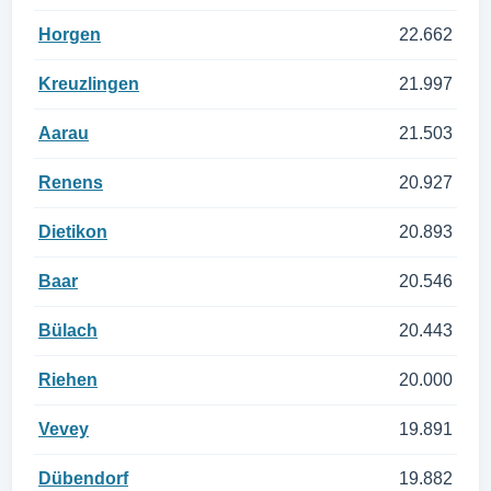
Horgen
22.662
Kreuzlingen
21.997
Aarau
21.503
Renens
20.927
Dietikon
20.893
Baar
20.546
Bülach
20.443
Riehen
20.000
Vevey
19.891
Dübendorf
19.882