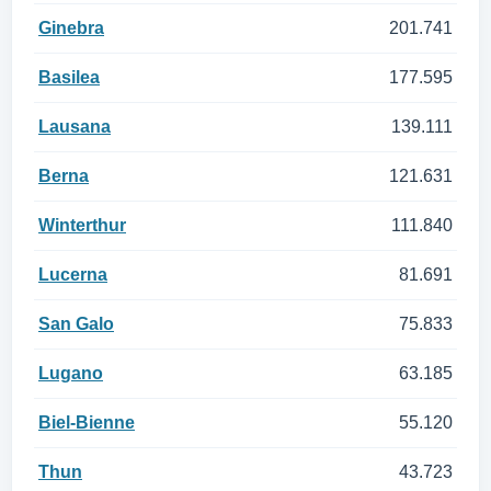
Ginebra
201.741
Basilea
177.595
Lausana
139.111
Berna
121.631
Winterthur
111.840
Lucerna
81.691
San Galo
75.833
Lugano
63.185
Biel-Bienne
55.120
Thun
43.723