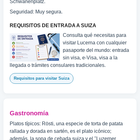
Schwanenplatz.
Seguridad: Muy segura.
REQUISITOS DE ENTRADA A SUIZA
Consulta qué necesitas para
visitar Lucerna con cualquier
pasaporte del mundo: entrada
sin visa, e-Visa, visa a la
llegada o trámites consulares tradicionales.
Requisitos para visitar Suiza
Gastronomía
Platos típicos: Rösti, una especie de torta de patata
rallada y dorada en sartén, es el plato icónico;
además, la sopa de cebada suiza y el "Luzerner