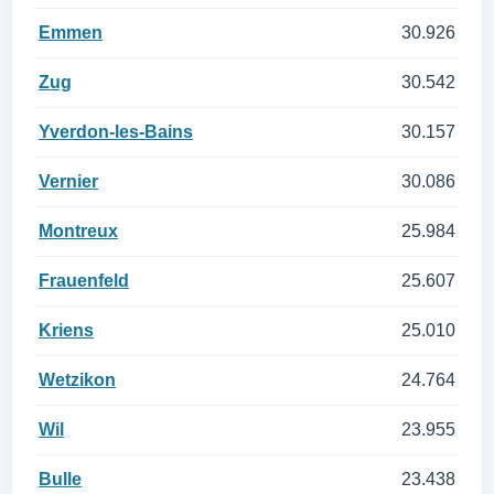
Emmen
30.926
Zug
30.542
Yverdon-les-Bains
30.157
Vernier
30.086
Montreux
25.984
Frauenfeld
25.607
Kriens
25.010
Wetzikon
24.764
Wil
23.955
Bulle
23.438