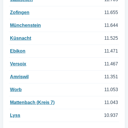
Zofingen
11.655
Münchenstein
11.644
Küsnacht
11.525
Ebikon
11.471
Versoix
11.467
Amriswil
11.351
Worb
11.053
Mattenbach (Kreis 7)
11.043
Lyss
10.937