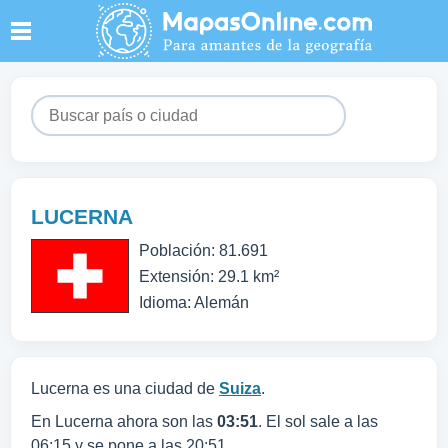
LUCERNA
Población: 81.691
Extensión: 29.1 km²
Idioma: Alemán
Lucerna es una ciudad de
Suiza
.
En Lucerna ahora son las
03:51
. El sol sale a las
06:15 y se pone a las 20:51.