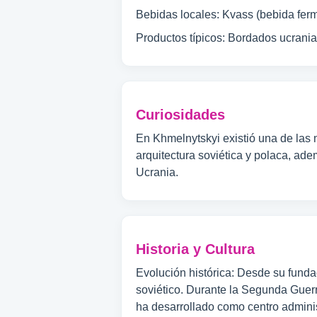
Bebidas locales: Kvass (bebida ferme
Productos típicos: Bordados ucrania
Curiosidades
En Khmelnytskyi existió una de las 
arquitectura soviética y polaca, ad
Ucrania.
Historia y Cultura
Evolución histórica: Desde su fund
soviético. Durante la Segunda Guer
ha desarrollado como centro adminis