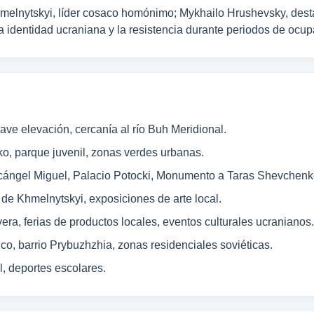
lnytskyi, líder cosaco homónimo; Mykhailo Hrushevsky, destaca
a identidad ucraniana y la resistencia durante periodos de ocup
ave elevación, cercanía al río Buh Meridional.
, parque juvenil, zonas verdes urbanas.
cángel Miguel, Palacio Potocki, Monumento a Taras Shevchenk
de Khmelnytskyi, exposiciones de arte local.
ra, ferias de productos locales, eventos culturales ucranianos.
co, barrio Prybuzhzhia, zonas residenciales soviéticas.
l, deportes escolares.