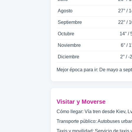
Agosto
27° / 1
Septiembre
22° / 1
Octubre
14° / 
Noviembre
6° / 1
Diciembre
2° / -
Mejor época para ir: De mayo a sep
Visitar y Moverse
Cómo llegar: Vía tren desde Kiev, Lv
Transporte público: Autobuses urban
Taxis y movilidad: Servicio de taxis