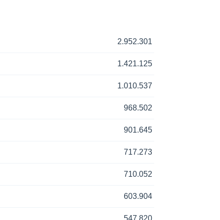
2.952.301
1.421.125
1.010.537
968.502
901.645
717.273
710.052
603.904
547.820