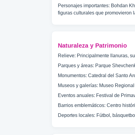
Personajes importantes: Bohdan Khme
figuras culturales que promovieron l
Naturaleza y Patrimonio
Relieve: Principalmente llanuras, su
Parques y áreas: Parque Shevchenko
Monumentos: Catedral del Santo Ar
Museos y galerías: Museo Regional 
Eventos anuales: Festival de Primave
Barrios emblemáticos: Centro históri
Deportes locales: Fútbol, básquetbo