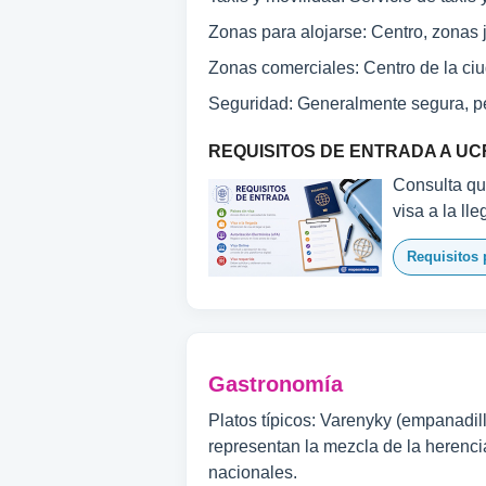
Zonas para alojarse: Centro, zonas 
Zonas comerciales: Centro de la ci
Seguridad: Generalmente segura, p
REQUISITOS DE ENTRADA A UC
Consulta qué
visa a la ll
Requisitos 
Gastronomía
Platos típicos: Varenyky (empanadill
representan la mezcla de la herencia
nacionales.