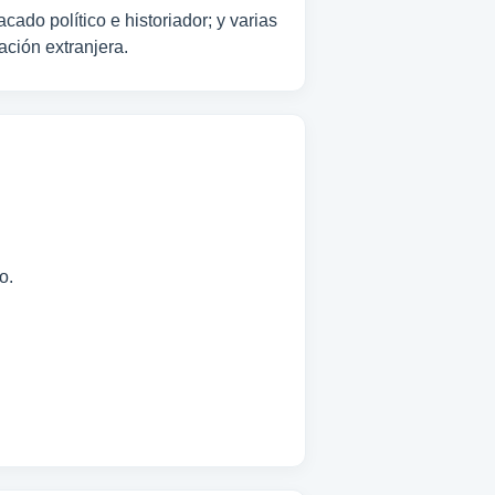
do político e historiador; y varias
ación extranjera.
o.