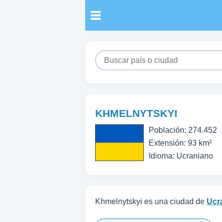
KHMELNYTSKYI
Población: 274.452
Extensión: 93 km²
Idioma: Ucraniano
Khmelnytskyi es una ciudad de
Ucr