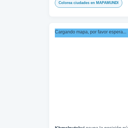
Colorea ciudades en MAPAMUNDI
Cargando mapa, por favor espera...