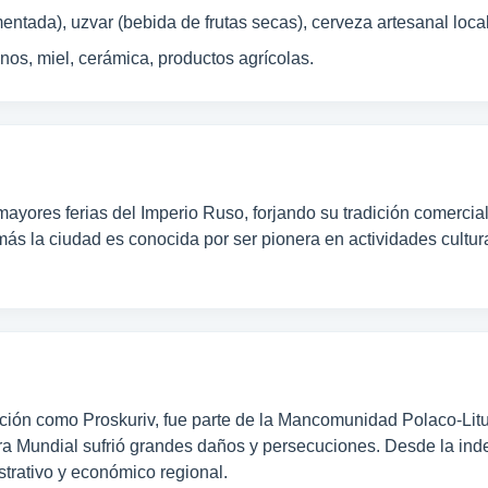
ntada), uzvar (bebida de frutas secas), cerveza artesanal local
nos, miel, cerámica, productos agrícolas.
mayores ferias del Imperio Ruso, forjando su tradición comercia
emás la ciudad es conocida por ser pionera en actividades cult
ación como Proskuriv, fue parte de la Mancomunidad Polaco-Litu
ra Mundial sufrió grandes daños y persecuciones. Desde la in
trativo y económico regional.