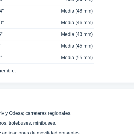
4°
Media (48 mm)
0°
Media (46 mm)
5°
Media (43 mm)
°
Media (45 mm)
2°
Media (55 mm)
tiembre.
iv y Odesa; carreteras regionales.
os, trolebuses, minibuses.
 y aplicaciones de movilidad presentes.