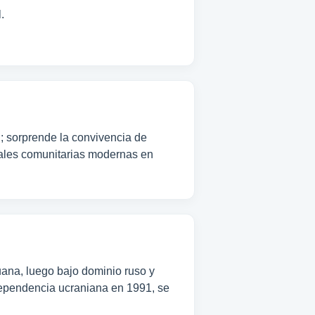
.
l; sorprende la convivencia de
urales comunitarias modernas en
ana, luego bajo dominio ruso y
dependencia ucraniana en 1991, se