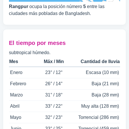
Rangpur
ocupa la posición número
5
entre las
ciudades más pobladas de Bangladesh.
El tiempo por meses
subtropical húmedo.
Mes
Máx / Min
Cantidad de lluvia
Enero
23° / 12°
Escasa (10 mm)
Febrero
26° / 14°
Baja (21 mm)
Marzo
31° / 18°
Baja (28 mm)
Abril
33° / 22°
Muy alta (128 mm)
Mayo
32° / 23°
Torrencial (286 mm)
Junio
33° / 25°
Torrencial (459 mm)