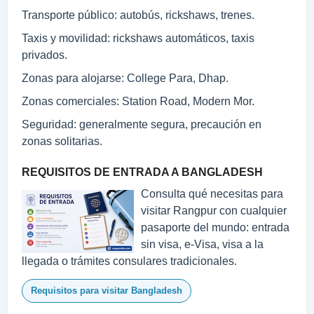
Transporte público: autobús, rickshaws, trenes.
Taxis y movilidad: rickshaws automáticos, taxis
privados.
Zonas para alojarse: College Para, Dhap.
Zonas comerciales: Station Road, Modern Mor.
Seguridad: generalmente segura, precaución en
zonas solitarias.
REQUISITOS DE ENTRADA A BANGLADESH
Consulta qué necesitas para
visitar Rangpur con cualquier
pasaporte del mundo: entrada
sin visa, e-Visa, visa a la
llegada o trámites consulares tradicionales.
Requisitos para visitar Bangladesh