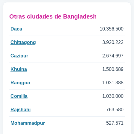
Otras ciudades de Bangladesh
Daca
10.356.500
Chittagong
3.920.222
Gazipur
2.674.697
Khulna
1.500.689
Rangpur
1.031.388
Comilla
1.030.000
Rajshahi
763.580
Mohammadpur
527.571