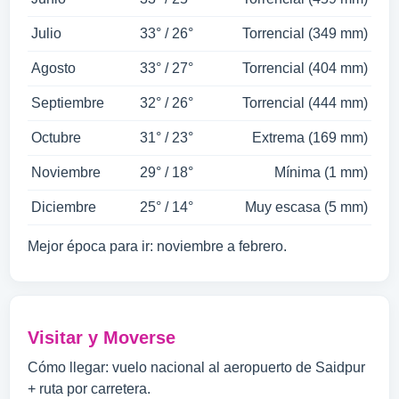
Julio
33° / 26°
Torrencial (349 mm)
Agosto
33° / 27°
Torrencial (404 mm)
Septiembre
32° / 26°
Torrencial (444 mm)
Octubre
31° / 23°
Extrema (169 mm)
Noviembre
29° / 18°
Mínima (1 mm)
Diciembre
25° / 14°
Muy escasa (5 mm)
Mejor época para ir: noviembre a febrero.
Visitar y Moverse
Cómo llegar: vuelo nacional al aeropuerto de Saidpur
+ ruta por carretera.