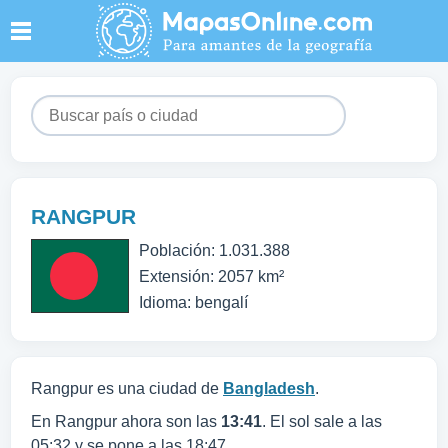
RANGPUR
Población: 1.031.388
Extensión: 2057 km²
Idioma: bengalí
Rangpur es una ciudad de
Bangladesh
.
En Rangpur ahora son las
13:41
. El sol sale a las
05:32 y se pone a las 18:47.