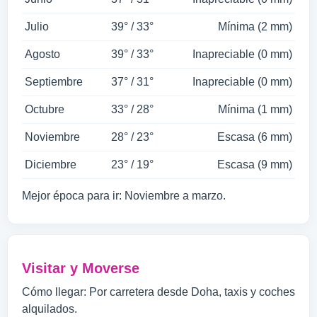
Julio
39° / 33°
Mínima (2 mm)
Agosto
39° / 33°
Inapreciable (0 mm)
Septiembre
37° / 31°
Inapreciable (0 mm)
Octubre
33° / 28°
Mínima (1 mm)
Noviembre
28° / 23°
Escasa (6 mm)
Diciembre
23° / 19°
Escasa (9 mm)
Mejor época para ir: Noviembre a marzo.
Visitar y Moverse
Cómo llegar: Por carretera desde Doha, taxis y coches
alquilados.