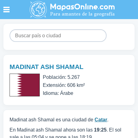
MADINAT ASH SHAMAL
Población: 5.267
Extensión: 606 km²
Idioma: Árabe
Madinat ash Shamal es una ciudad de
Catar
.
En Madinat ash Shamal ahora son las
19:25
. El sol
sale a las 05:04 y se pone a las 18:19.