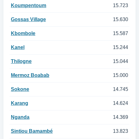
Koumpentoum
15.723
Gossas Village
15.630
Kbombole
15.587
Kanel
15.244
Thilogne
15.044
Mermoz Boabab
15.000
Sokone
14.745
Karang
14.624
Nganda
14.369
Sintiou Bamambé
13.823