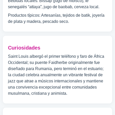
Bebidas locales: Bissap (jugo de hibisco), té
senegalés “attaya”, jugo de baobab, cerveza local.
Productos típicos: Artesanías, tejidos de batik, joyería
de plata y madera, pescado seco.
Curiosidades
Saint Louis albergó el primer teléfono y faro de África
Occidental; su puente Faidherbe originalmente fue
diseñado para Rumania, pero terminó en el estuario;
la ciudad celebra anualmente un vibrante festival de
jazz que atrae a músicos internacionales y mantiene
una convivencia excepcional entre comunidades
musulmana, cristiana y animista.