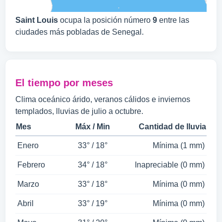
Saint Louis
ocupa la posición número
9
entre las
ciudades más pobladas de Senegal.
El tiempo por meses
Clima oceánico árido, veranos cálidos e inviernos
templados, lluvias de julio a octubre.
Mes
Máx / Min
Cantidad de lluvia
Enero
33° / 18°
Mínima (1 mm)
Febrero
34° / 18°
Inapreciable (0 mm)
Marzo
33° / 18°
Mínima (0 mm)
Abril
33° / 19°
Mínima (0 mm)