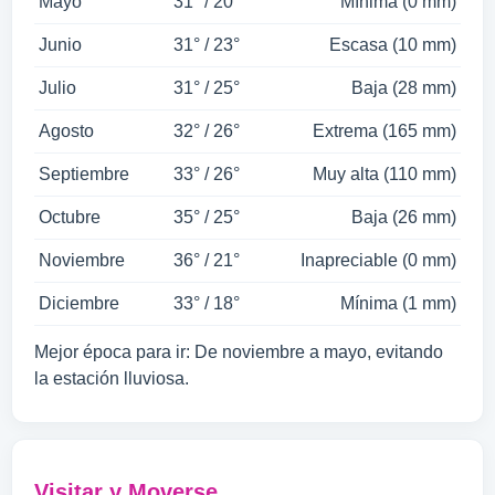
Mayo
31° / 20°
Mínima (0 mm)
Junio
31° / 23°
Escasa (10 mm)
Julio
31° / 25°
Baja (28 mm)
Agosto
32° / 26°
Extrema (165 mm)
Septiembre
33° / 26°
Muy alta (110 mm)
Octubre
35° / 25°
Baja (26 mm)
Noviembre
36° / 21°
Inapreciable (0 mm)
Diciembre
33° / 18°
Mínima (1 mm)
Mejor época para ir: De noviembre a mayo, evitando
la estación lluviosa.
Visitar y Moverse