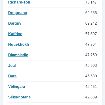
Richard-Toll
73.147
Dougnane
69.556
Bargny
69.242
Kaffrine
57.307
Nguékhokh
47.964
Diamniadio
47.759
Joal
45.903
Dara
45.530
Vélingara
45.431
Sébikhotane
42.839