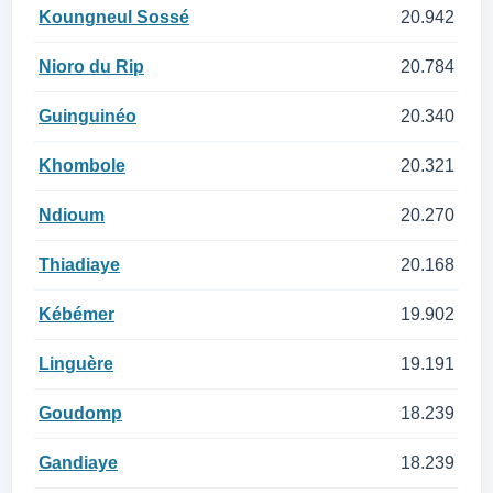
Koungneul Sossé
20.942
Nioro du Rip
20.784
Guinguinéo
20.340
Khombole
20.321
Ndioum
20.270
Thiadiaye
20.168
Kébémer
19.902
Linguère
19.191
Goudomp
18.239
Gandiaye
18.239