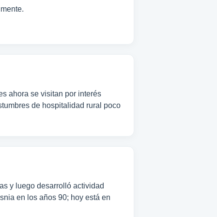
lmente.
s ahora se visitan por interés
stumbres de hospitalidad rural poco
s y luego desarrolló actividad
osnia en los años 90; hoy está en