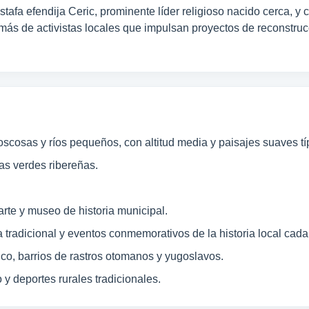
tafa efendija Ceric, prominente líder religioso nacido cerca, y
más de activistas locales que impulsan proyectos de reconstrucc
oscosas y ríos pequeños, con altitud media y paisajes suaves tí
as verdes ribereñas.
arte y museo de historia municipal.
 tradicional y eventos conmemorativos de la historia local cad
ico, barrios de rastros otomanos y yugoslavos.
 y deportes rurales tradicionales.