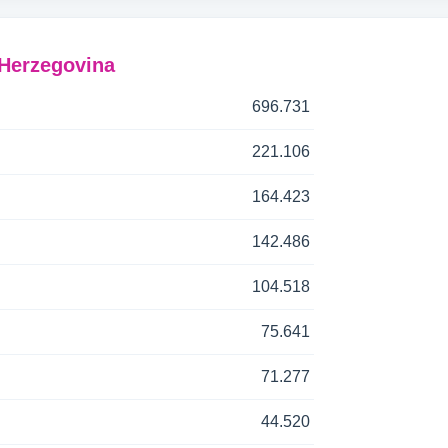
-Herzegovina
696.731
221.106
164.423
142.486
104.518
75.641
71.277
44.520