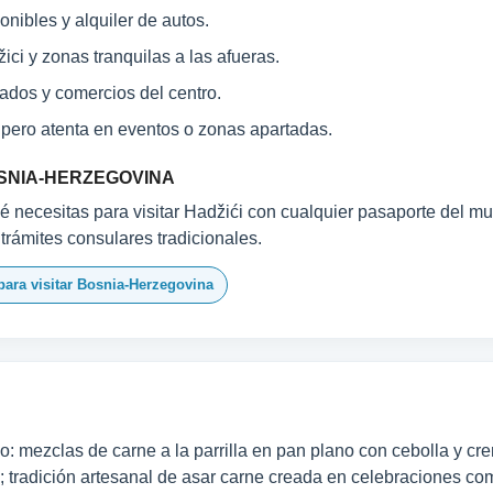
onibles y alquiler de autos.
ci y zonas tranquilas a las afueras.
dos y comercios del centro.
 pero atenta en eventos o zonas apartadas.
OSNIA-HERZEGOVINA
 necesitas para visitar Hadžići con cualquier pasaporte del mun
 trámites consulares tradicionales.
para visitar Bosnia-Herzegovina
nio: mezclas de carne a la parrilla en pan plano con cebolla y c
; tradición artesanal de asar carne creada en celebraciones com