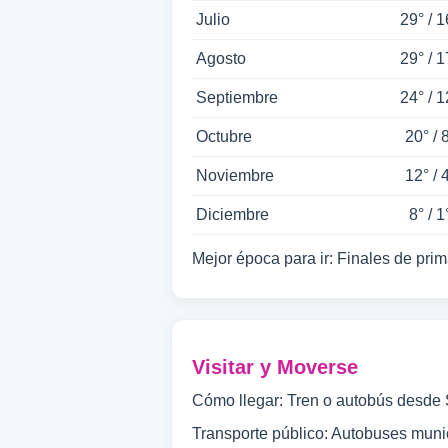
Julio
29° / 1
Agosto
29° / 1
Septiembre
24° / 1
Octubre
20° / 
Noviembre
12° / 
Diciembre
8° / 1
Mejor época para ir: Finales de pri
Visitar y Moverse
Cómo llegar: Tren o autobús desde 
Transporte público: Autobuses muni