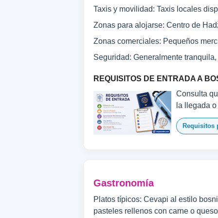
Taxis y movilidad: Taxis locales disp
Zonas para alojarse: Centro de Hadži
Zonas comerciales: Pequeños merca
Seguridad: Generalmente tranquila,
REQUISITOS DE ENTRADA A B
Consulta qué
la llegada o
Requisitos 
Gastronomía
Platos típicos: Cevapi al estilo bos
pasteles rellenos con carne o queso