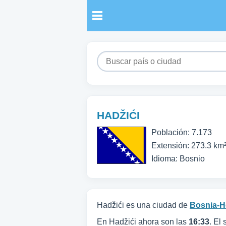
HADŽIĆI
Población: 7.173
Extensión: 273.3 km
Idioma: Bosnio
Hadžići es una ciudad de
Bosnia-H
En Hadžići ahora son las
16:33
. El