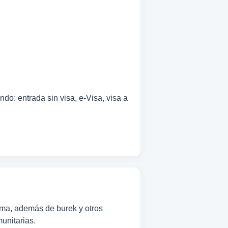
do: entrada sin visa, e-Visa, visa a
rema, además de burek y otros
unitarias.