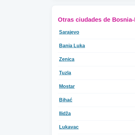
Otras ciudades de Bosnia
Sarajevo
Bania Luka
Zenica
Tuzla
Mostar
Bihać
Ilidža
Lukavac