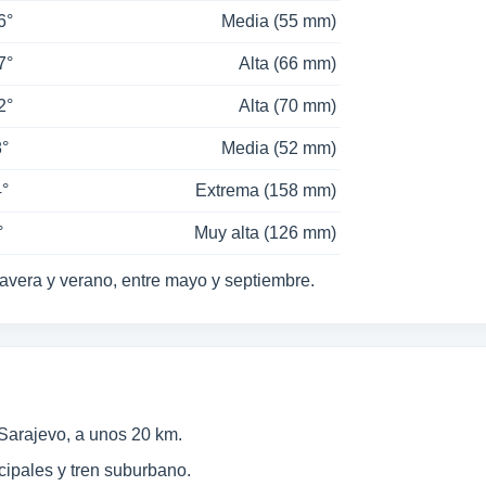
6°
Media (55 mm)
7°
Alta (66 mm)
2°
Alta (70 mm)
8°
Media (52 mm)
4°
Extrema (158 mm)
°
Muy alta (126 mm)
mavera y verano, entre mayo y septiembre.
Sarajevo, a unos 20 km.
cipales y tren suburbano.