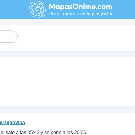
²
erzegovina
.
 sol sale a las 05:42 y se pone a las 20:06.