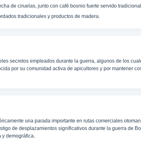
cha de ciruelas, junto con café bosnio fuerte servido tradiciona
bordados tradicionales y productos de madera.
les secretos empleados durante la guerra, algunos de los cuale
ocida por su comunidad activa de apicultores y por mantener co
stóricamente una parada importante en rutas comerciales otomana
estigo de desplazamientos significativos durante la guerra de B
a y demográfica.