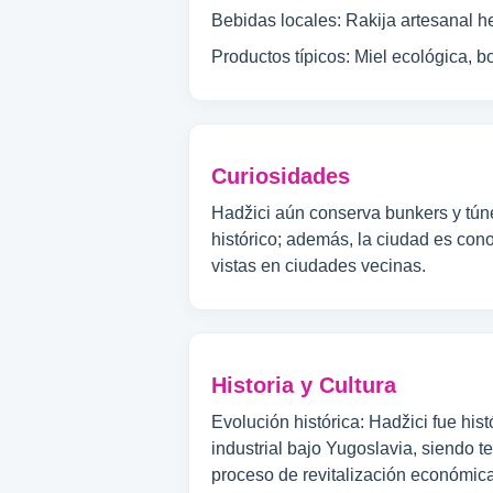
Bebidas locales: Rakija artesanal he
Productos típicos: Miel ecológica, 
Curiosidades
Hadžici aún conserva bunkers y túne
histórico; además, la ciudad es con
vistas en ciudades vecinas.
Historia y Cultura
Evolución histórica: Hadžici fue hi
industrial bajo Yugoslavia, siendo t
proceso de revitalización económic