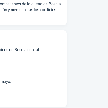
 combatientes de la guerra de Bosnia
ión y memoria tras los conflictos
picos de Bosnia central.
a mayo.