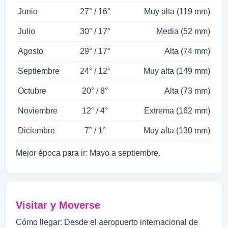
Junio
27° / 16°
Muy alta (119 mm)
Julio
30° / 17°
Media (52 mm)
Agosto
29° / 17°
Alta (74 mm)
Septiembre
24° / 12°
Muy alta (149 mm)
Octubre
20° / 8°
Alta (73 mm)
Noviembre
12° / 4°
Extrema (162 mm)
Diciembre
7° / 1°
Muy alta (130 mm)
Mejor época para ir: Mayo a septiembre.
Visitar y Moverse
Cómo llegar: Desde el aeropuerto internacional de