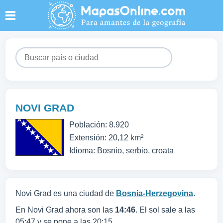
NOVI GRAD
Población: 8.920
Extensión: 20,12 km²
Idioma: Bosnio, serbio, croata
Novi Grad es una ciudad de
Bosnia-Herzegovina
.
En Novi Grad ahora son las
14:46
. El sol sale a las
05:47 y se pone a las 20:15.