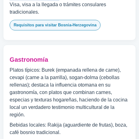
Visa, visa a la llegada o trámites consulares
tradicionales.
Requisitos para visitar Bosnia-Herzegovina
Gastronomía
Platos típicos: Burek (empanada rellena de carne),
cevapi (carne a la parrilla), sogan-dolma (cebollas
rellenas); destaca la influencia otomana en su
gastronomía, con platos que combinan carnes,
especias y texturas hogareñas, haciendo de la cocina
local un verdadero testimonio multicultural de la
región.
Bebidas locales: Rakija (aguardiente de frutas), boza,
café bosnio tradicional.