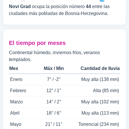
Novi Grad
ocupa la posición número
44
entre las
ciudades más pobladas de Bosnia-Herzegovina.
El tiempo por meses
Continental húmedo, inviernos fríos, veranos
templados.
Mes
Máx / Min
Cantidad de lluvia
Enero
7° / -2°
Muy alta (138 mm)
Febrero
12° / 1°
Alta (85 mm)
Marzo
14° / 2°
Muy alta (102 mm)
Abril
18° / 6°
Muy alta (113 mm)
Mayo
21° / 11°
Torrencial (234 mm)