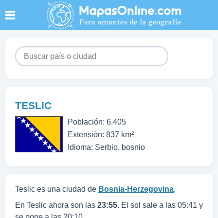
TESLIC
Población: 6.405
Extensión: 837 km²
Idioma: Serbio, bosnio
Teslic es una ciudad de
Bosnia-Herzegovina
.
En Teslic ahora son las
23:55
. El sol sale a las 05:41 y
se pone a las 20:10.