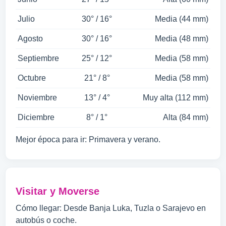
Julio
30° / 16°
Media (44 mm)
Agosto
30° / 16°
Media (48 mm)
Septiembre
25° / 12°
Media (58 mm)
Octubre
21° / 8°
Media (58 mm)
Noviembre
13° / 4°
Muy alta (112 mm)
Diciembre
8° / 1°
Alta (84 mm)
Mejor época para ir: Primavera y verano.
Visitar y Moverse
Cómo llegar: Desde Banja Luka, Tuzla o Sarajevo en
autobús o coche.