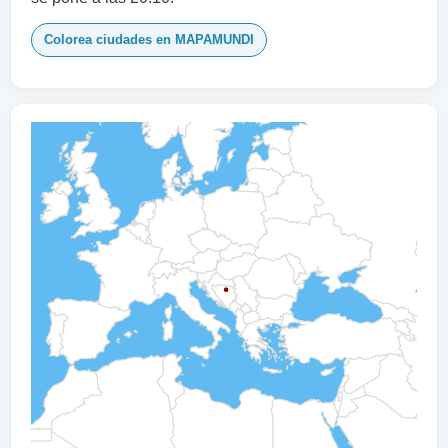
Colorea ciudades en MAPAMUNDI