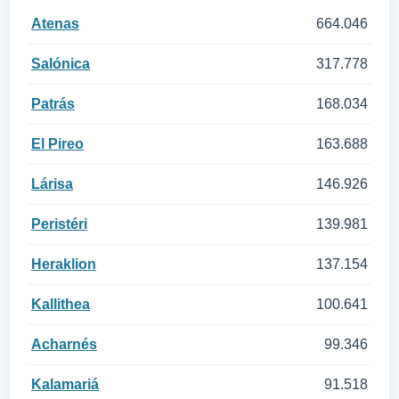
Atenas
664.046
Salónica
317.778
Patrás
168.034
El Pireo
163.688
Lárisa
146.926
Peristéri
139.981
Heraklion
137.154
Kallithea
100.641
Acharnés
99.346
Kalamariá
91.518