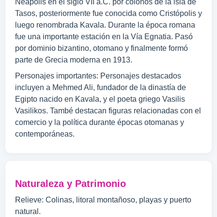
Neapolis en el siglo VII a.C. por colonos de la isla de
Tasos, posteriormente fue conocida como Cristópolis y
luego renombrada Kavala. Durante la época romana
fue una importante estación en la Vía Egnatia. Pasó
por dominio bizantino, otomano y finalmente formó
parte de Grecia moderna en 1913.
Personajes importantes: Personajes destacados
incluyen a Mehmed Ali, fundador de la dinastía de
Egipto nacido en Kavala, y el poeta griego Vasilis
Vasilikos. També destacan figuras relacionadas con el
comercio y la política durante épocas otomanas y
contemporáneas.
Naturaleza y Patrimonio
Relieve: Colinas, litoral montañoso, playas y puerto
natural.