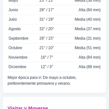
Mayo
23° / 13°
Media (58 mm)
Junio
28° / 17°
Alta (84 mm)
Julio
31° / 19°
Media (40 mm)
Agosto
32° / 20°
Media (37 mm)
Septiembre
28° / 15°
Media (31 mm)
Octubre
21° / 10°
Media (51 mm)
Noviembre
16° / 7°
Alta (84 mm)
Diciembre
12° / 3°
Alta (88 mm)
Mejor época para ir: De mayo a octubre,
preferentemente primavera y verano.
Visitar y Moverse