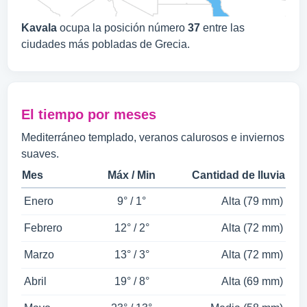
Kavala
ocupa la posición número
37
entre las
ciudades más pobladas de Grecia.
El tiempo por meses
Mediterráneo templado, veranos calurosos e inviernos
suaves.
Mes
Máx / Min
Cantidad de lluvia
Enero
9° / 1°
Alta (79 mm)
Febrero
12° / 2°
Alta (72 mm)
Marzo
13° / 3°
Alta (72 mm)
Abril
19° / 8°
Alta (69 mm)