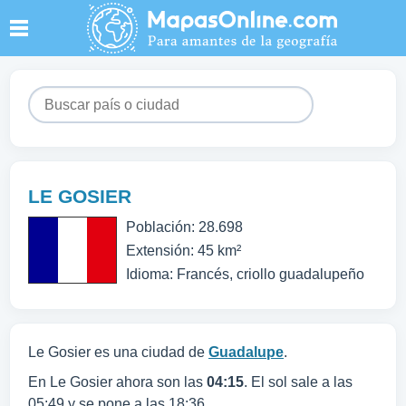
LE GOSIER
Población: 28.698
Extensión: 45 km²
Idioma: Francés, criollo guadalupeño
Le Gosier es una ciudad de
Guadalupe
.
En Le Gosier ahora son las
04:15
. El sol sale a las
05:49 y se pone a las 18:36.