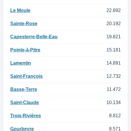
Le Moule
22.692
Sainte-Rose
20.192
Capesterre-Belle-Eau
19.821
Pointe-à-Pitre
15.181
Lamentin
14.891
Saint-François
12.732
Basse-Terre
11.472
Saint-Claude
10.134
Trois-Rivières
8.812
Gourbeyre
8.571