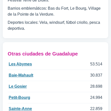
Festival Terre de Blues.
Barrios emblemáticos: Bas du Fort, Le Bourg, Village
de la Pointe de la Verdure.
Deportes locales: Vela, windsurf, fútbol criollo, pesca
deportiva.
Otras ciudades de Guadalupe
Les Abymes
53.514
Baie-Mahault
30.837
Le Gosier
28.698
Petit-Bourg
24.994
Sainte-Anne
22.859