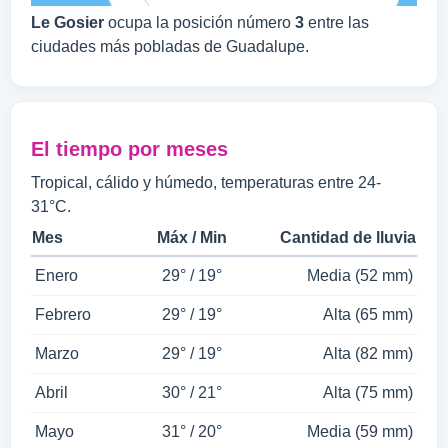
Le Gosier
ocupa la posición número
3
entre las
ciudades más pobladas de Guadalupe.
El tiempo por meses
Tropical, cálido y húmedo, temperaturas entre 24-
31°C.
Mes
Máx / Min
Cantidad de lluvia
Enero
29° / 19°
Media (52 mm)
Febrero
29° / 19°
Alta (65 mm)
Marzo
29° / 19°
Alta (82 mm)
Abril
30° / 21°
Alta (75 mm)
Mayo
31° / 20°
Media (59 mm)