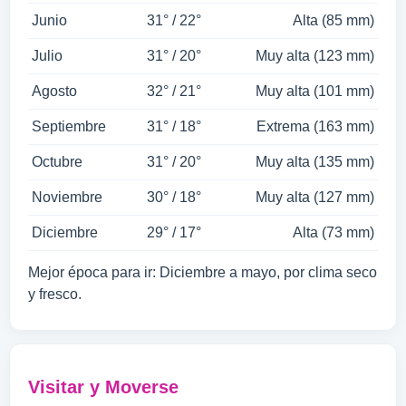
Junio
31° / 22°
Alta (85 mm)
Julio
31° / 20°
Muy alta (123 mm)
Agosto
32° / 21°
Muy alta (101 mm)
Septiembre
31° / 18°
Extrema (163 mm)
Octubre
31° / 20°
Muy alta (135 mm)
Noviembre
30° / 18°
Muy alta (127 mm)
Diciembre
29° / 17°
Alta (73 mm)
Mejor época para ir: Diciembre a mayo, por clima seco
y fresco.
Visitar y Moverse