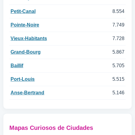
Petit-Canal
8.554
Pointe-Noire
7.749
Vieux-Habitants
7.728
Grand-Bourg
5.867
Baillif
5.705
Port-Louis
5.515
Anse-Bertrand
5.146
Mapas Curiosos de Ciudades