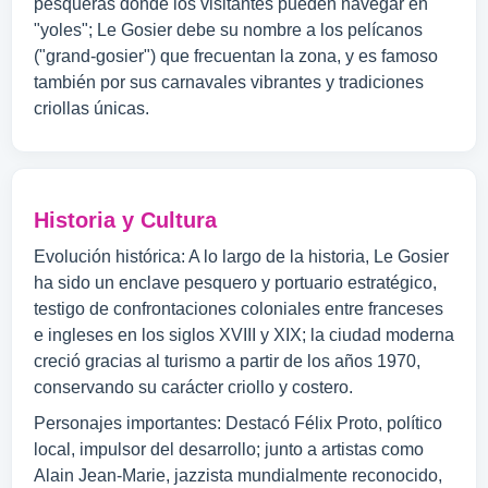
pesqueras donde los visitantes pueden navegar en
"yoles"; Le Gosier debe su nombre a los pelícanos
("grand-gosier") que frecuentan la zona, y es famoso
también por sus carnavales vibrantes y tradiciones
criollas únicas.
Historia y Cultura
Evolución histórica: A lo largo de la historia, Le Gosier
ha sido un enclave pesquero y portuario estratégico,
testigo de confrontaciones coloniales entre franceses
e ingleses en los siglos XVIII y XIX; la ciudad moderna
creció gracias al turismo a partir de los años 1970,
conservando su carácter criollo y costero.
Personajes importantes: Destacó Félix Proto, político
local, impulsor del desarrollo; junto a artistas como
Alain Jean-Marie, jazzista mundialmente reconocido,