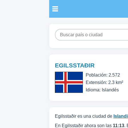
EGILSSTAÐIR
Población: 2.572
Extensión: 2.3 km²
Idioma: Islandés
Egilsstaðir es una ciudad de
Island
En Egilsstaðir ahora son las
11:13
.