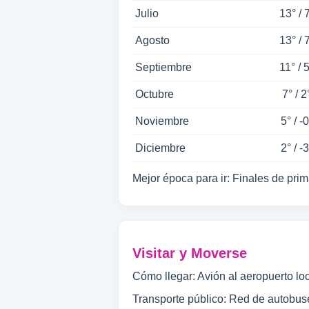
Julio
13° / 
Agosto
13° / 
Septiembre
11° / 
Octubre
7° / 2
Noviembre
5° / -0
Diciembre
2° / -3
Mejor época para ir: Finales de pri
Visitar y Moverse
Cómo llegar: Avión al aeropuerto loc
Transporte público: Red de autobus