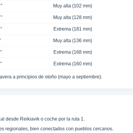
7°
Muy alta (102 mm)
7°
Muy alta (128 mm)
5°
Extrema (181 mm)
°
Muy alta (136 mm)
°
Extrema (168 mm)
°
Extrema (160 mm)
mavera a principios de otoño (mayo a septiembre).
al desde Reikiavik o coche por la ruta 1.
es regionales, bien conectados con pueblos cercanos.