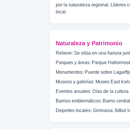
por la naturaleza regional. Líderes 
local.
Naturaleza y Patrimonio
Relieve: Se sitúa en una llanura ju
Parques y áreas: Parque Hallormssta
Monumentos: Puente sobre Lagarfljót
Museos y galerías: Museo East Icela
Eventos anuales: Días de la cultura 
Barrios emblemáticos: Barrio central
Deportes locales: Gimnasia, fútbol l