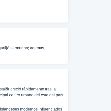
garfljótsormurinn; además,
taðir creció rápidamente tras la
cipal centro urbano del este del país
s islandeses modernos influenciados