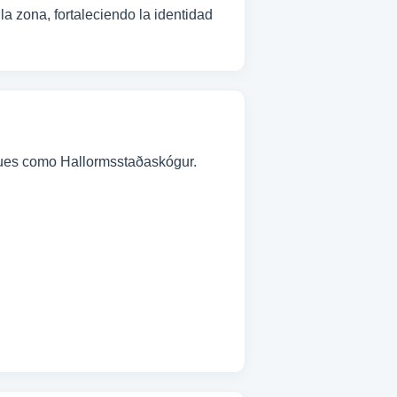
la zona, fortaleciendo la identidad
sques como Hallormsstaðaskógur.