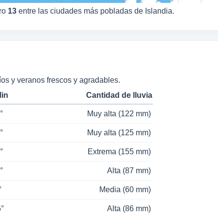
ero
13
entre las ciudades más pobladas de Islandia.
íos y veranos frescos y agradables.
Min
Cantidad de lluvia
°
Muy alta (122 mm)
°
Muy alta (125 mm)
°
Extrema (155 mm)
°
Alta (87 mm)
°
Media (60 mm)
6°
Alta (86 mm)