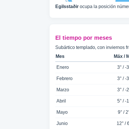
Egilsstaðir
ocupa la posición núm
El tiempo por meses
Subártico templado, con inviernos fr
Mes
Máx / 
Enero
3° / -3
Febrero
3° / -3
Marzo
3° / -2
Abril
5° / -1
Mayo
9° / 2
Junio
12° / 