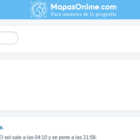
ia
.
 El sol sale a las 04:10 y se pone a las 21:58.