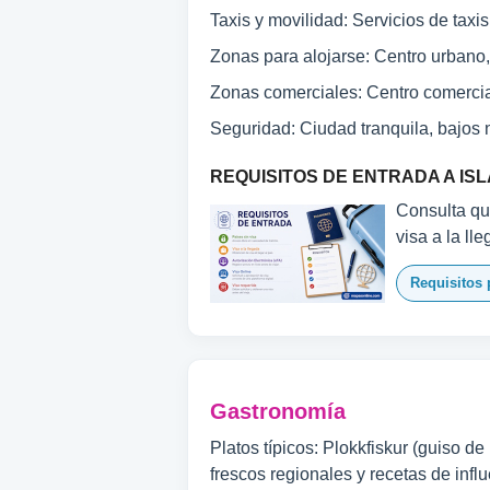
Taxis y movilidad: Servicios de taxis,
Zonas para alojarse: Centro urbano, 
Zonas comerciales: Centro comercial 
Seguridad: Ciudad tranquila, bajos 
REQUISITOS DE ENTRADA A IS
Consulta qué
visa a la ll
Requisitos p
Gastronomía
Platos típicos: Plokkfiskur (guiso d
frescos regionales y recetas de inf