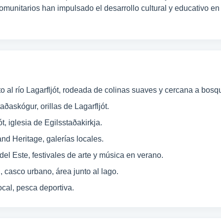
comunitarios han impulsado el desarrollo cultural y educativo en 
nto al río Lagarfljót, rodeada de colinas suaves y cercana a bo
ðaskógur, orillas de Lagarfljót.
, iglesia de Egilsstaðakirkja.
nd Heritage, galerías locales.
del Este, festivales de arte y música en verano.
, casco urbano, área junto al lago.
ocal, pesca deportiva.