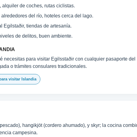
 alquiler de coches, rutas ciclistas.
alrededores del río, hoteles cerca del lago.
Egilstaðir, tiendas de artesanía.
niveles de delitos, buen ambiente.
LANDIA
 necesitas para visitar Egilsstaðir con cualquier pasaporte del
egada o trámites consulares tradicionales.
ara visitar Islandia
e pescado), hangikjöt (cordero ahumado), y skyr; la cocina comb
luencia campesina.