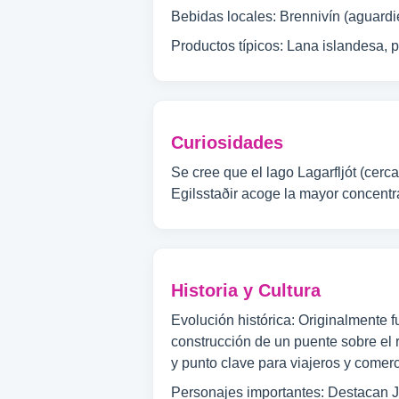
Bebidas locales: Brennivín (aguardi
Productos típicos: Lana islandesa, 
Curiosidades
Se cree que el lago Lagarfljót (cerc
Egilsstaðir acoge la mayor concentr
Historia y Cultura
Evolución histórica: Originalmente 
construcción de un puente sobre el r
y punto clave para viajeros y comerc
Personajes importantes: Destacan Jó