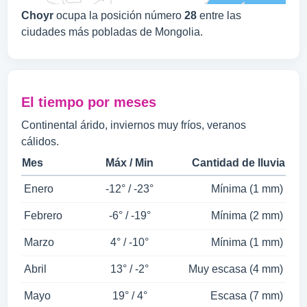
Choyr
ocupa la posición número
28
entre las
ciudades más pobladas de Mongolia.
El tiempo por meses
Continental árido, inviernos muy fríos, veranos
cálidos.
Mes
Máx / Min
Cantidad de lluvia
Enero
-12° / -23°
Mínima (1 mm)
Febrero
-6° / -19°
Mínima (2 mm)
Marzo
4° / -10°
Mínima (1 mm)
Abril
13° / -2°
Muy escasa (4 mm)
Mayo
19° / 4°
Escasa (7 mm)