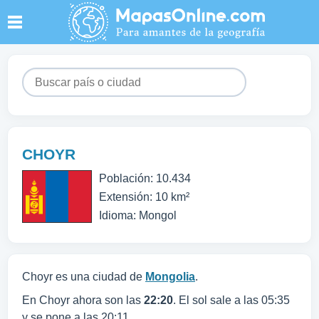
CHOYR
Población: 10.434
Extensión: 10 km²
Idioma: Mongol
Choyr es una ciudad de
Mongolia
.
En Choyr ahora son las
22:20
. El sol sale a las 05:35
y se pone a las 20:11.