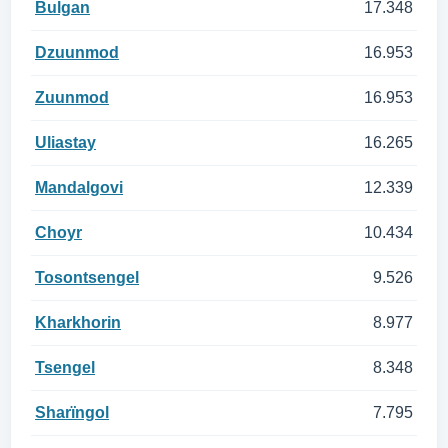
Bulgan
17.348
Dzuunmod
16.953
Zuunmod
16.953
Uliastay
16.265
Mandalgovi
12.339
Choyr
10.434
Tosontsengel
9.526
Kharkhorin
8.977
Tsengel
8.348
Sharïngol
7.795