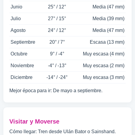
Junio
25° / 12°
Media (47 mm)
Julio
27° / 15°
Media (39 mm)
Agosto
24° / 12°
Media (47 mm)
Septiembre
20° / 7°
Escasa (13 mm)
Octubre
9° / -4°
Muy escasa (4 mm)
Noviembre
-4° / -13°
Muy escasa (2 mm)
Diciembre
-14° / -24°
Muy escasa (3 mm)
Mejor época para ir: De mayo a septiembre.
Visitar y Moverse
Cómo llegar: Tren desde Ulán Bator o Sainshand.