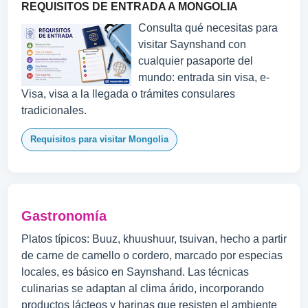
REQUISITOS DE ENTRADA A MONGOLIA
Consulta qué necesitas para
visitar Saynshand con
cualquier pasaporte del
mundo: entrada sin visa, e-
Visa, visa a la llegada o trámites consulares
tradicionales.
Requisitos para visitar Mongolia
Gastronomía
Platos típicos: Buuz, khuushuur, tsuivan, hecho a partir
de carne de camello o cordero, marcado por especias
locales, es básico en Saynshand. Las técnicas
culinarias se adaptan al clima árido, incorporando
productos lácteos y harinas que resisten el ambiente