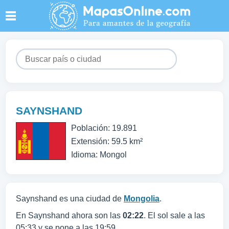
SAYNSHAND
Población: 19.891
Extensión: 59.5 km²
Idioma: Mongol
Saynshand es una ciudad de
Mongolia
.
En Saynshand ahora son las
02:22
. El sol sale a las
05:33 y se pone a las 19:59.