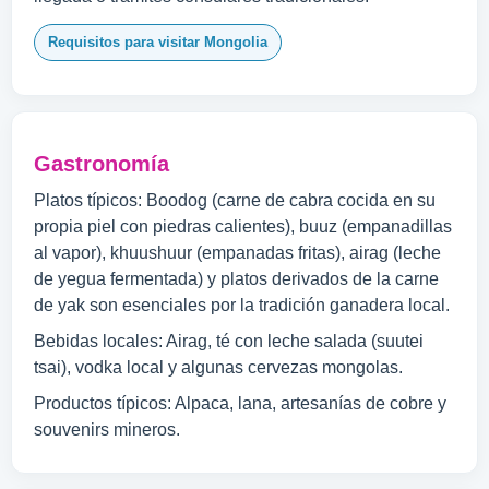
Requisitos para visitar Mongolia
Gastronomía
Platos típicos: Boodog (carne de cabra cocida en su
propia piel con piedras calientes), buuz (empanadillas
al vapor), khuushuur (empanadas fritas), airag (leche
de yegua fermentada) y platos derivados de la carne
de yak son esenciales por la tradición ganadera local.
Bebidas locales: Airag, té con leche salada (suutei
tsai), vodka local y algunas cervezas mongolas.
Productos típicos: Alpaca, lana, artesanías de cobre y
souvenirs mineros.