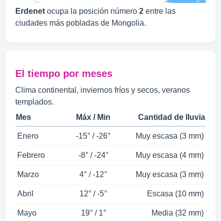
Erdenet
ocupa la posición número
2
entre las
ciudades más pobladas de Mongolia.
El tiempo por meses
Clima continental, inviernos fríos y secos, veranos
templados.
Mes
Máx / Min
Cantidad de lluvia
Enero
-15° / -26°
Muy escasa (3 mm)
Febrero
-8° / -24°
Muy escasa (4 mm)
Marzo
4° / -12°
Muy escasa (3 mm)
Abril
12° / -5°
Escasa (10 mm)
Mayo
19° / 1°
Media (32 mm)