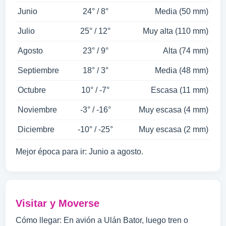
Junio
24° / 8°
Media (50 mm)
Julio
25° / 12°
Muy alta (110 mm)
Agosto
23° / 9°
Alta (74 mm)
Septiembre
18° / 3°
Media (48 mm)
Octubre
10° / -7°
Escasa (11 mm)
Noviembre
-3° / -16°
Muy escasa (4 mm)
Diciembre
-10° / -25°
Muy escasa (2 mm)
Mejor época para ir: Junio a agosto.
Visitar y Moverse
Cómo llegar: En avión a Ulán Bator, luego tren o