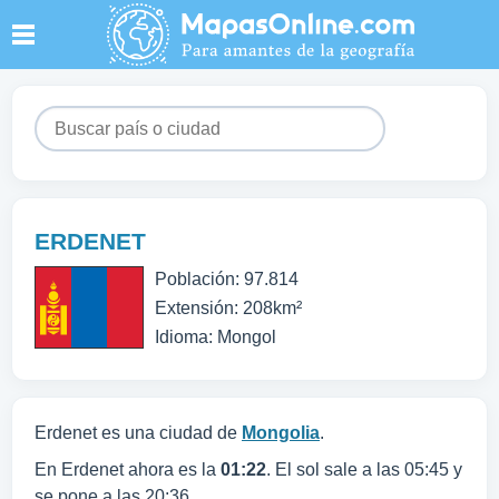
ERDENET
Población: 97.814
Extensión: 208km²
Idioma: Mongol
Erdenet es una ciudad de
Mongolia
.
En Erdenet ahora es la
01:22
. El sol sale a las 05:45 y
se pone a las 20:36.