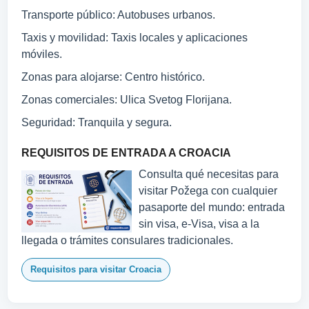
Transporte público: Autobuses urbanos.
Taxis y movilidad: Taxis locales y aplicaciones
móviles.
Zonas para alojarse: Centro histórico.
Zonas comerciales: Ulica Svetog Florijana.
Seguridad: Tranquila y segura.
REQUISITOS DE ENTRADA A CROACIA
Consulta qué necesitas para
visitar Požega con cualquier
pasaporte del mundo: entrada
sin visa, e-Visa, visa a la
llegada o trámites consulares tradicionales.
Requisitos para visitar Croacia