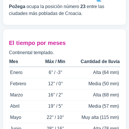
Požega
ocupa la posición número
23
entre las
ciudades más pobladas de Croacia.
El tiempo por meses
Continental templado.
Mes
Máx / Min
Cantidad de lluvia
Enero
6° / -3°
Alta (64 mm)
Febrero
12° / 0°
Media (50 mm)
Marzo
16° / 2°
Alta (68 mm)
Abril
19° / 5°
Media (57 mm)
Mayo
22° / 10°
Muy alta (115 mm)
Junio
28° / 16°
Alta (78 mm)