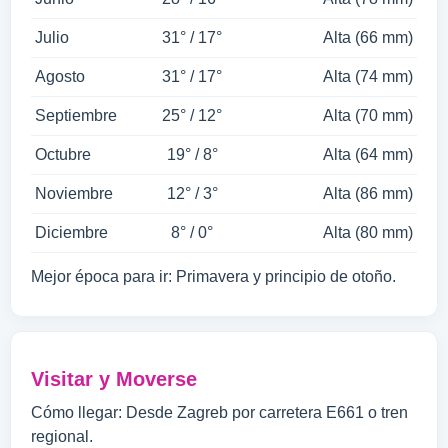
Julio
31° / 17°
Alta (66 mm)
Agosto
31° / 17°
Alta (74 mm)
Septiembre
25° / 12°
Alta (70 mm)
Octubre
19° / 8°
Alta (64 mm)
Noviembre
12° / 3°
Alta (86 mm)
Diciembre
8° / 0°
Alta (80 mm)
Mejor época para ir: Primavera y principio de otoño.
Visitar y Moverse
Cómo llegar: Desde Zagreb por carretera E661 o tren
regional.