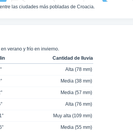
entre las ciudades más pobladas de Croacia.
n verano y frío en invierno.
Min
Cantidad de lluvia
°
Alta (78 mm)
0°
Media (38 mm)
2°
Media (57 mm)
6°
Alta (76 mm)
1°
Muy alta (109 mm)
6°
Media (55 mm)