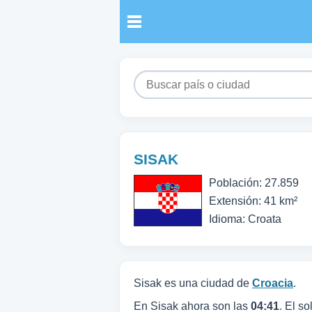
SISAK
Población: 27.859
Extensión: 41 km²
Idioma: Croata
Sisak es una ciudad de
Croacia
.
En Sisak ahora son las
04:41
. El s