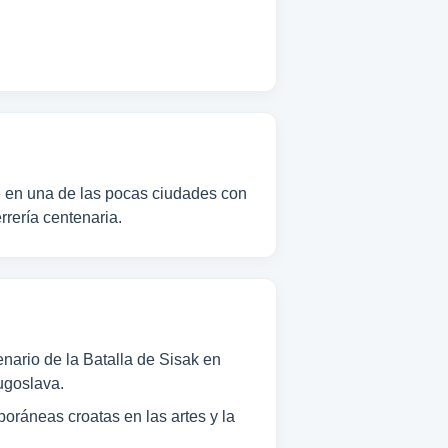
te en una de las pocas ciudades con
rrería centenaria.
nario de la Batalla de Sisak en
yugoslava.
oráneas croatas en las artes y la