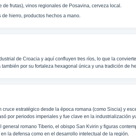
 de frutas), vinos regionales de Posavina, cerveza local.
s de hierro, productos hechos a mano.
strial de Croacia y aquí confluyen tres ríos, lo que la convier
 también por su fortaleza hexagonal única y una tradición de he
un cruce estratégico desde la época romana (como Siscia) y esce
só por periodos imperiales y fue clave en la industrialización 
 general romano Tiberio, el obispo San Kvirin y figuras contemp
 en la defensa como en el desarrollo intelectual de la región.