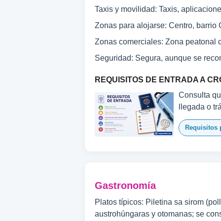
Taxis y movilidad: Taxis, aplicaciones
Zonas para alojarse: Centro, barrio
Zonas comerciales: Zona peatonal c
Seguridad: Segura, aunque se reco
REQUISITOS DE ENTRADA A CR
Consulta qué
llegada o tr
Requisitos 
Gastronomía
Platos típicos: Piletina sa sirom (po
austrohúngaras y otomanas; se con