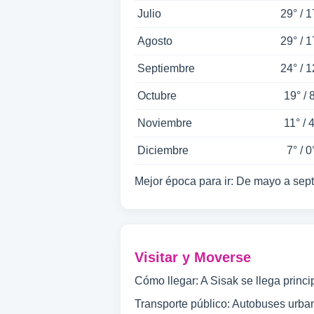
Julio
29° / 1
Agosto
29° / 1
Septiembre
24° / 1
Octubre
19° / 
Noviembre
11° / 
Diciembre
7° / 0
Mejor época para ir: De mayo a sept
Visitar y Moverse
Cómo llegar: A Sisak se llega prin
Transporte público: Autobuses urban