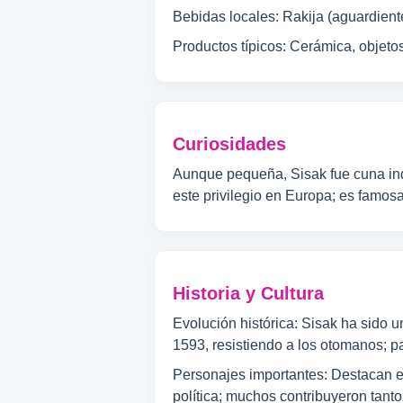
Bebidas locales: Rakija (aguardiente
Productos típicos: Cerámica, objeto
Curiosidades
Aunque pequeña, Sisak fue cuna indu
este privilegio en Europa; es famosa
Historia y Cultura
Evolución histórica: Sisak ha sido 
1593, resistiendo a los otomanos; pa
Personajes importantes: Destacan el
política; muchos contribuyeron tanto