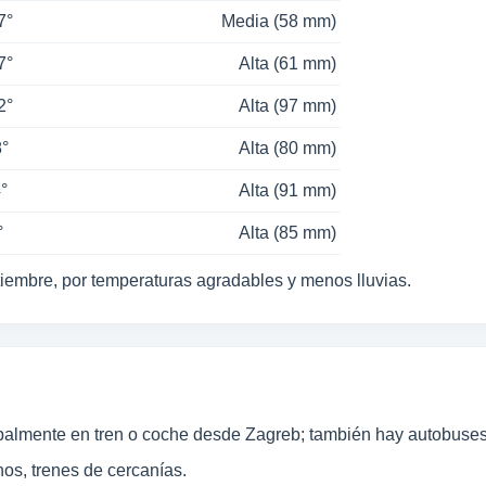
7°
Media (58 mm)
7°
Alta (61 mm)
2°
Alta (97 mm)
8°
Alta (80 mm)
4°
Alta (91 mm)
°
Alta (85 mm)
iembre, por temperaturas agradables y menos lluvias.
cipalmente en tren o coche desde Zagreb; también hay autobuses
os, trenes de cercanías.