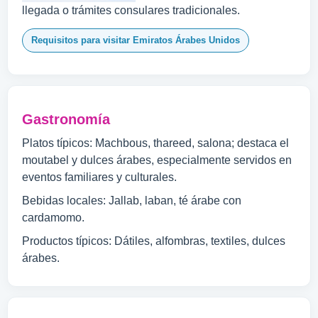
llegada o trámites consulares tradicionales.
Requisitos para visitar Emiratos Árabes Unidos
Gastronomía
Platos típicos: Machbous, thareed, salona; destaca el
moutabel y dulces árabes, especialmente servidos en
eventos familiares y culturales.
Bebidas locales: Jallab, laban, té árabe con
cardamomo.
Productos típicos: Dátiles, alfombras, textiles, dulces
árabes.