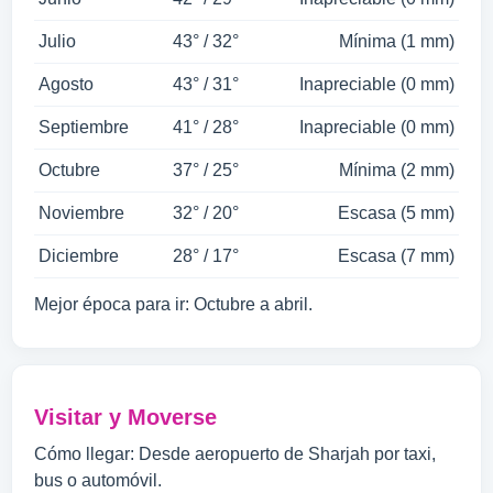
Julio
43° / 32°
Mínima (1 mm)
Agosto
43° / 31°
Inapreciable (0 mm)
Septiembre
41° / 28°
Inapreciable (0 mm)
Octubre
37° / 25°
Mínima (2 mm)
Noviembre
32° / 20°
Escasa (5 mm)
Diciembre
28° / 17°
Escasa (7 mm)
Mejor época para ir: Octubre a abril.
Visitar y Moverse
Cómo llegar: Desde aeropuerto de Sharjah por taxi,
bus o automóvil.