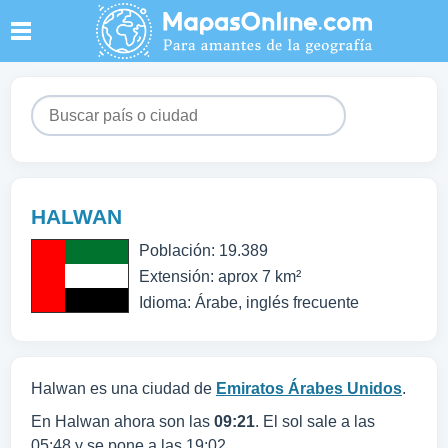
HALWAN
Población: 19.389
Extensión: aprox 7 km²
Idioma: Árabe, inglés frecuente
Halwan es una ciudad de
Emiratos Árabes Unidos
.
En Halwan ahora son las
09:21
. El sol sale a las
05:48 y se pone a las 19:02.