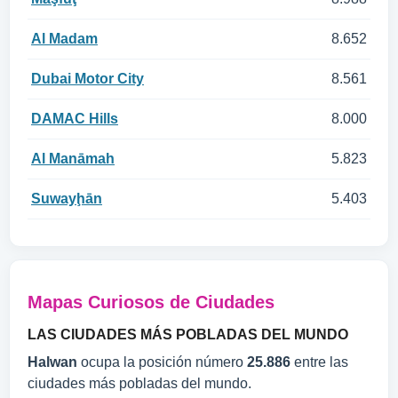
Al Madam
8.652
Dubai Motor City
8.561
DAMAC Hills
8.000
Al Manāmah
5.823
Suwayḩān
5.403
Mapas Curiosos de Ciudades
LAS CIUDADES MÁS POBLADAS DEL MUNDO
Halwan
ocupa la posición número
25.886
entre las
ciudades más pobladas del mundo.