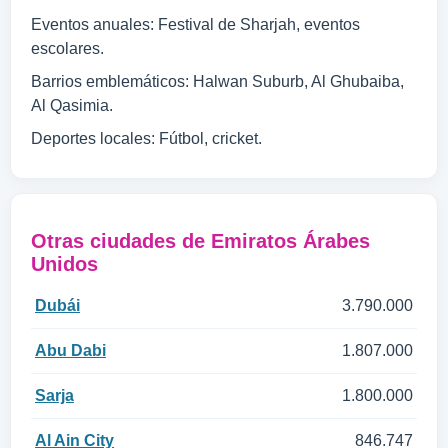
Eventos anuales: Festival de Sharjah, eventos
escolares.
Barrios emblemáticos: Halwan Suburb, Al Ghubaiba,
Al Qasimia.
Deportes locales: Fútbol, cricket.
Otras ciudades de Emiratos Árabes
Unidos
Dubái
3.790.000
Abu Dabi
1.807.000
Sarja
1.800.000
Al Ain City
846.747