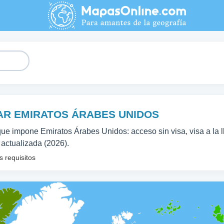
TAR EMIRATOS ÁRABES UNIDOS
que impone Emiratos Árabes Unidos: acceso sin visa, visa a la l
 actualizada (2026).
 requisitos