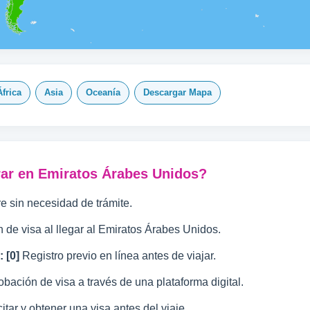
África
Asia
Oceanía
Descargar Mapa
rar en Emiratos Árabes Unidos?
e sin necesidad de trámite.
 de visa al llegar al Emiratos Árabes Unidos.
 [0]
Registro previo en línea antes de viajar.
obación de visa a través de una plataforma digital.
tar y obtener una visa antes del viaje.