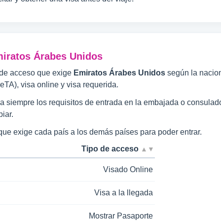
miratos Árabes Unidos
s de acceso que exige
Emiratos Árabes Unidos
según la naciona
(eTA), visa online y visa requerida.
fica siempre los requisitos de entrada en la embajada o consulad
iar.
 que exige cada país a los demás países para poder entrar.
Tipo de acceso
▲▼
Visado Online
Visa a la llegada
Mostrar Pasaporte