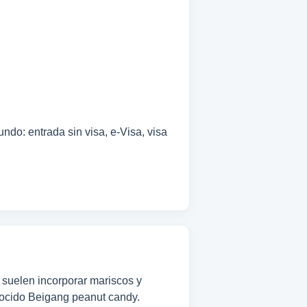
ndo: entrada sin visa, e-Visa, visa
s suelen incorporar mariscos y
conocido Beigang peanut candy.