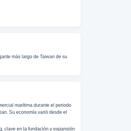
lgante más largo de Taiwan de su
omercial marítima durante el periodo
tian. Su economía varió desde el
, clave en la fundación y expansión