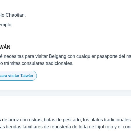
plo Chaotian.
emplo.
IWÁN
 necesitas para visitar Beigang con cualquier pasaporte del mu
 o trámites consulares tradicionales.
para visitar Taiwán
s de arroz con ostras, bolas de pescado; los platos tradicionale
as tiendas familiares de repostería de torta de frijol rojo y el 