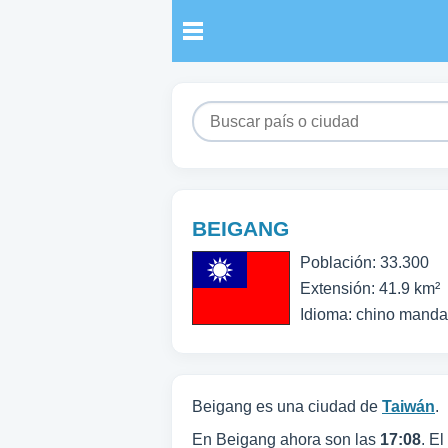
BEIGANG
Población: 33.300
Extensión: 41.9 km²
Idioma: chino manda
Beigang es una ciudad de
Taiwán
.
En Beigang ahora son las
17:08
. El