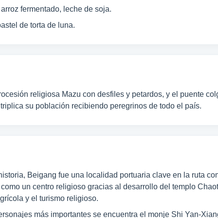
 arroz fermentado, leche de soja.
astel de torta de luna.
cesión religiosa Mazu con desfiles y petardos, y el puente co
 triplica su población recibiendo peregrinos de todo el país.
 historia, Beigang fue una localidad portuaria clave en la ruta c
 como un centro religioso gracias al desarrollo del templo Chao
rícola y el turismo religioso.
personajes más importantes se encuentra el monje Shi Yan-Xiang