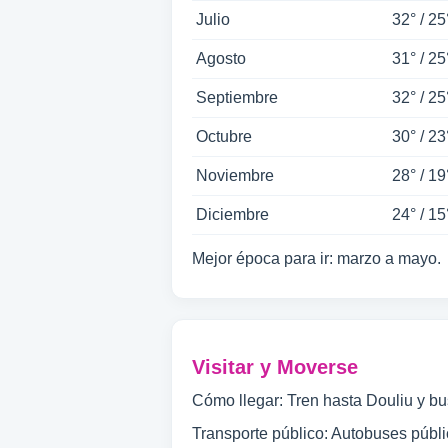
Julio
32° / 25
Agosto
31° / 25
Septiembre
32° / 25
Octubre
30° / 23
Noviembre
28° / 19
Diciembre
24° / 15
Mejor época para ir: marzo a mayo.
Visitar y Moverse
Cómo llegar: Tren hasta Douliu y bus
Transporte público: Autobuses públi