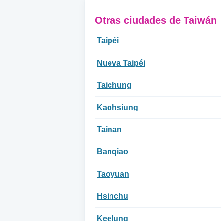
Otras ciudades de Taiwán
Taipéi
Nueva Taipéi
Taichung
Kaohsiung
Tainan
Banqiao
Taoyuan
Hsinchu
Keelung