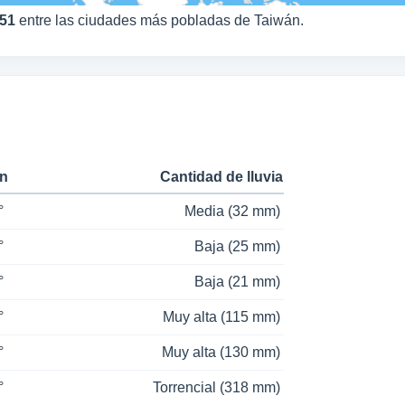
51
entre las ciudades más pobladas de Taiwán.
in
Cantidad de lluvia
°
Media (32 mm)
°
Baja (25 mm)
°
Baja (21 mm)
°
Muy alta (115 mm)
°
Muy alta (130 mm)
°
Torrencial (318 mm)