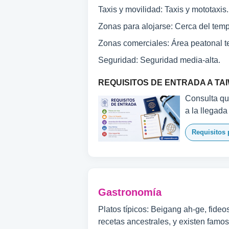
Taxis y movilidad: Taxis y mototaxis.
Zonas para alojarse: Cerca del tem
Zonas comerciales: Área peatonal t
Seguridad: Seguridad media-alta.
REQUISITOS DE ENTRADA A TA
Consulta qué
a la llegada
Requisitos 
Gastronomía
Platos típicos: Beigang ah-ge, fideo
recetas ancestrales, y existen famos