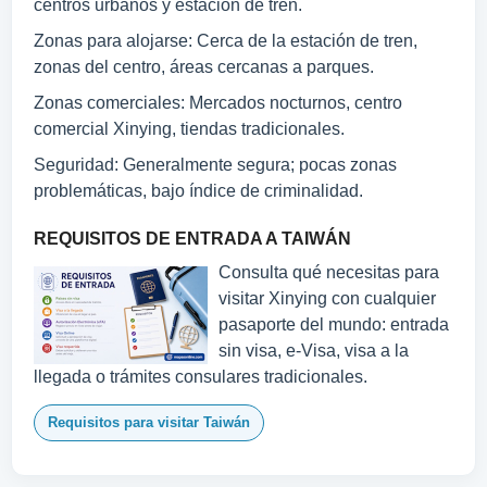
centros urbanos y estación de tren.
Zonas para alojarse: Cerca de la estación de tren,
zonas del centro, áreas cercanas a parques.
Zonas comerciales: Mercados nocturnos, centro
comercial Xinying, tiendas tradicionales.
Seguridad: Generalmente segura; pocas zonas
problemáticas, bajo índice de criminalidad.
REQUISITOS DE ENTRADA A TAIWÁN
Consulta qué necesitas para
visitar Xinying con cualquier
pasaporte del mundo: entrada
sin visa, e-Visa, visa a la
llegada o trámites consulares tradicionales.
Requisitos para visitar Taiwán