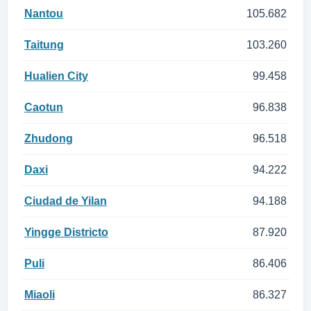
Nantou
105.682
Taitung
103.260
Hualien City
99.458
Caotun
96.838
Zhudong
96.518
Daxi
94.222
Ciudad de Yilan
94.188
Yingge Districto
87.920
Puli
86.406
Miaoli
86.327