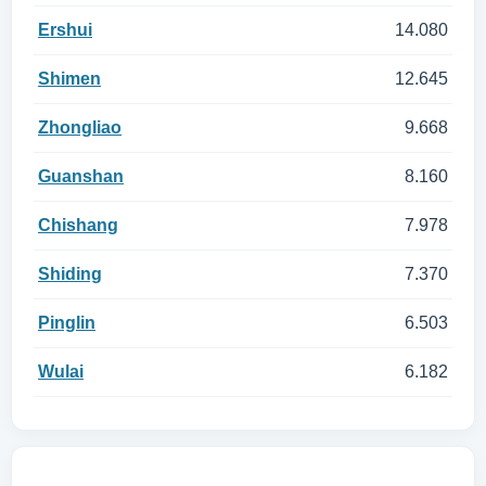
Ershui
14.080
Shimen
12.645
Zhongliao
9.668
Guanshan
8.160
Chishang
7.978
Shiding
7.370
Pinglin
6.503
Wulai
6.182