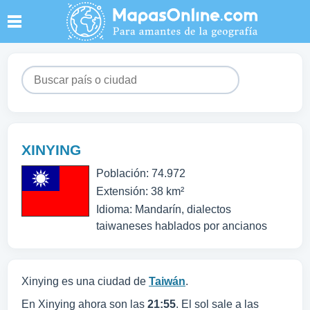
XINYING
Población: 74.972
Extensión: 38 km²
Idioma: Mandarín, dialectos
taiwaneses hablados por ancianos
Xinying es una ciudad de
Taiwán
.
En Xinying ahora son las
21:55
. El sol sale a las