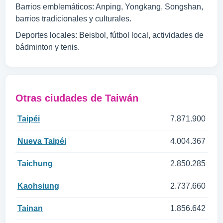
Barrios emblemáticos: Anping, Yongkang, Songshan,
barrios tradicionales y culturales.
Deportes locales: Beisbol, fútbol local, actividades de
bádminton y tenis.
Otras ciudades de Taiwán
Taipéi
7.871.900
Nueva Taipéi
4.004.367
Taichung
2.850.285
Kaohsiung
2.737.660
Tainan
1.856.642