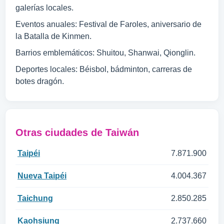
galerías locales.
Eventos anuales: Festival de Faroles, aniversario de
la Batalla de Kinmen.
Barrios emblemáticos: Shuitou, Shanwai, Qionglin.
Deportes locales: Béisbol, bádminton, carreras de
botes dragón.
Otras ciudades de Taiwán
Taipéi
7.871.900
Nueva Taipéi
4.004.367
Taichung
2.850.285
Kaohsiung
2.737.660