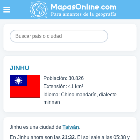
JINHU
Población: 30.826
Extensión: 41 km²
Idioma: Chino mandarín, dialecto
minnan
Jinhu es una ciudad de
Taiwán
.
En Jinhu ahora son las
21:32
. El sol sale a las 05:38 y