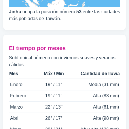
Jinhu
ocupa la posición número
53
entre las ciudades
más pobladas de Taiwán.
El tiempo por meses
Subtropical húmedo con inviernos suaves y veranos
cálidos.
Mes
Máx / Min
Cantidad de lluvia
Enero
19° / 11°
Media (31 mm)
Febrero
19° / 11°
Alta (83 mm)
Marzo
22° / 13°
Alta (61 mm)
Abril
26° / 17°
Alta (98 mm)