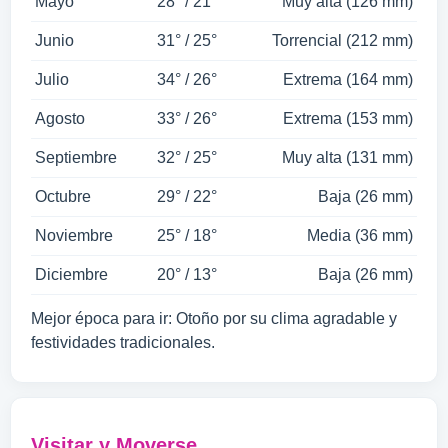
Mayo
28° / 21°
Muy alta (126 mm)
Junio
31° / 25°
Torrencial (212 mm)
Julio
34° / 26°
Extrema (164 mm)
Agosto
33° / 26°
Extrema (153 mm)
Septiembre
32° / 25°
Muy alta (131 mm)
Octubre
29° / 22°
Baja (26 mm)
Noviembre
25° / 18°
Media (36 mm)
Diciembre
20° / 13°
Baja (26 mm)
Mejor época para ir: Otoño por su clima agradable y
festividades tradicionales.
Visitar y Moverse