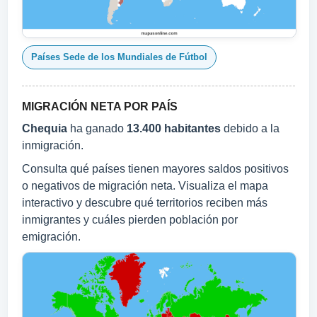
Países Sede de los Mundiales de Fútbol
MIGRACIÓN NETA POR PAÍS
Chequia
ha ganado
13.400 habitantes
debido a la
inmigración.
Consulta qué países tienen mayores saldos positivos
o negativos de migración neta. Visualiza el mapa
interactivo y descubre qué territorios reciben más
inmigrantes y cuáles pierden población por
emigración.