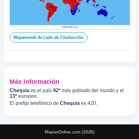
Mapamundi de Lado de Conducción
Más información
Chequia
es el país
92º
más poblado del mundo y el
13º
europeo.
El prefijo telefónico de
Chequia
es 420.
MapasOnline.com (2026)