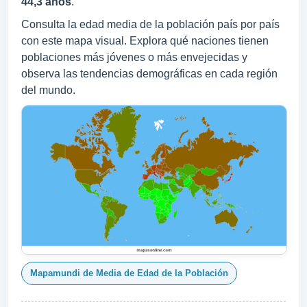
44,3 años
.
Consulta la edad media de la población país por país
con este mapa visual. Explora qué naciones tienen
poblaciones más jóvenes o más envejecidas y
observa las tendencias demográficas en cada región
del mundo.
Mapamundi de Media de Edad de la Población