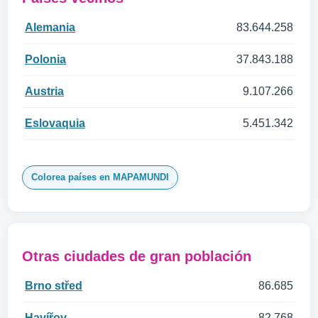
Alemania
83.644.258
Polonia
37.843.188
Austria
9.107.266
Eslovaquia
5.451.342
Colorea países en MAPAMUNDI
Otras ciudades de gran población
Brno střed
86.685
Havířov
82.768