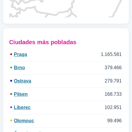
Ciudades más pobladas
Praga
1.165.581
Brno
379.466
Ostrava
279.791
Pilsen
168.733
Liberec
102.951
Olomouc
99.496