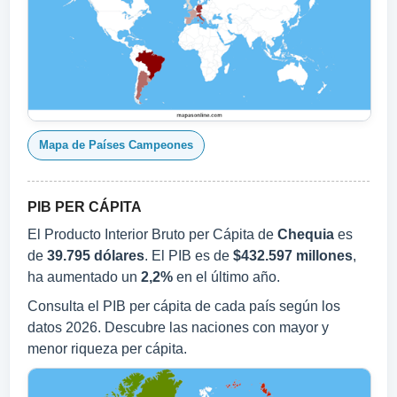
Mapa de Países Campeones
PIB PER CÁPITA
El Producto Interior Bruto per Cápita de
Chequia
es
de
39.795 dólares
. El PIB es de
$432.597 millones
,
ha aumentado un
2,2%
en el último año.
Consulta el PIB per cápita de cada país según los
datos 2026. Descubre las naciones con mayor y
menor riqueza per cápita.