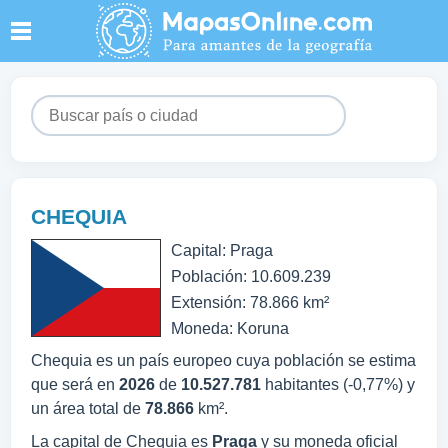
CHEQUIA
Capital: Praga
Población: 10.609.239
Extensión: 78.866 km²
Moneda: Koruna
Chequia es un país europeo cuya población se estima
que será en
2026
de
10.527.781
habitantes (-0,77%) y
un área total de
78.866
km².
La capital de Chequia es
Praga
y su moneda oficial