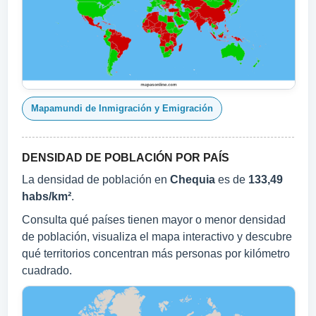
Mapamundi de Inmigración y Emigración
DENSIDAD DE POBLACIÓN POR PAÍS
La densidad de población en
Chequia
es de
133,49
habs/km²
.
Consulta qué países tienen mayor o menor densidad
de población, visualiza el mapa interactivo y descubre
qué territorios concentran más personas por kilómetro
cuadrado.