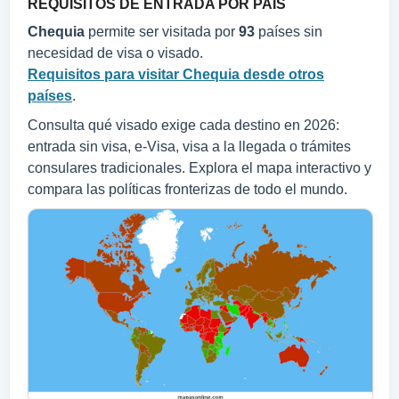
REQUISITOS DE ENTRADA POR PAÍS
Chequia
permite ser visitada por
93
países sin
necesidad de visa o visado.
Requisitos para visitar Chequia desde otros
países
.
Consulta qué visado exige cada destino en 2026:
entrada sin visa, e-Visa, visa a la llegada o trámites
consulares tradicionales. Explora el mapa interactivo y
compara las políticas fronterizas de todo el mundo.