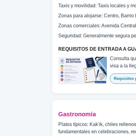
Taxis y movilidad: Taxis locales y mo
Zonas para alojarse: Centro, Barrio 
Zonas comerciales: Avenida Central
Seguridad: Generalmente segura per
REQUISITOS DE ENTRADA A G
Consulta qu
visa a la ll
Requisitos 
Gastronomía
Platos típicos: Kak'ik, chiles relle
fundamentales en celebraciones, reu