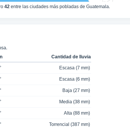
ro
42
entre las ciudades más pobladas de Guatemala.
osa.
in
Cantidad de lluvia
°
Escasa (7 mm)
°
Escasa (6 mm)
°
Baja (27 mm)
°
Media (38 mm)
°
Alta (88 mm)
°
Torrencial (387 mm)