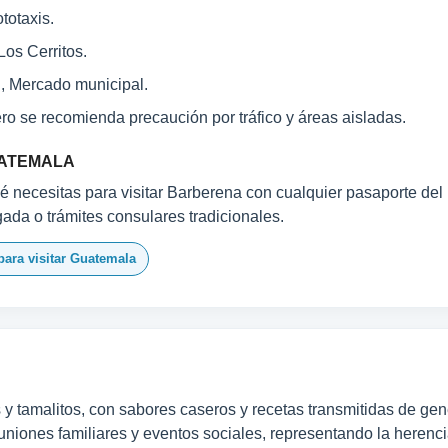
totaxis.
Los Cerritos.
, Mercado municipal.
o se recomienda precaución por tráfico y áreas aisladas.
UATEMALA
é necesitas para visitar Barberena con cualquier pasaporte del 
egada o trámites consulares tradicionales.
para visitar Guatemala
nos y tamalitos, con sabores caseros y recetas transmitidas de g
niones familiares y eventos sociales, representando la herencia