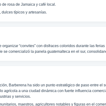
co de rosa de Jamaica y café local.
 dulces típicos y artesanías.
organizar “convites” con disfraces coloridos durante las ferias
e se comercializó la panela guatemalteca en el sur, consolidan
ión, Barberena ha sido un punto estratégico de paso entre el su
agrícola a una ciudad dinámica con fuerte influencia comercial
strias y servicios.
nitarios, maestros, agricultores notables y figuras en el comer