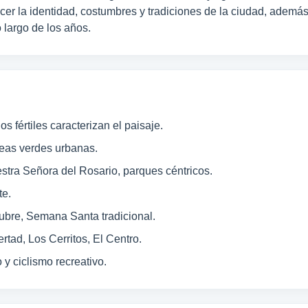
ecer la identidad, costumbres y tradiciones de la ciudad, ademá
 largo de los años.
os fértiles caracterizan el paisaje.
reas verdes urbanas.
stra Señora del Rosario, parques céntricos.
te.
tubre, Semana Santa tradicional.
rtad, Los Cerritos, El Centro.
 y ciclismo recreativo.