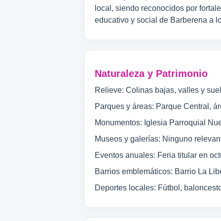
local, siendo reconocidos por fortal
educativo y social de Barberena a lo
Naturaleza y Patrimonio
Relieve: Colinas bajas, valles y suel
Parques y áreas: Parque Central, á
Monumentos: Iglesia Parroquial Nue
Museos y galerías: Ninguno relevan
Eventos anuales: Feria titular en oc
Barrios emblemáticos: Barrio La Libe
Deportes locales: Fútbol, baloncesto