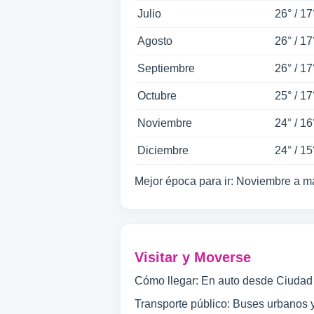
Julio
26° / 17
Agosto
26° / 17
Septiembre
26° / 17
Octubre
25° / 17
Noviembre
24° / 16
Diciembre
24° / 15
Mejor época para ir: Noviembre a m
Visitar y Moverse
Cómo llegar: En auto desde Ciudad
Transporte público: Buses urbanos y