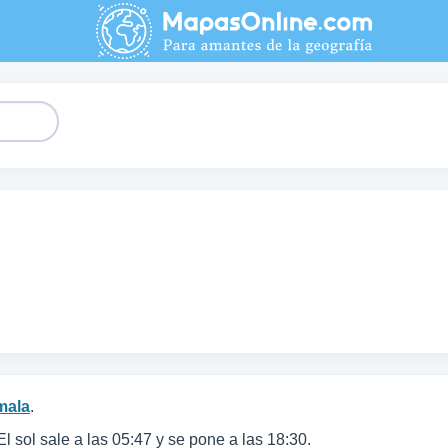
mala
.
 El sol sale a las 05:47 y se pone a las 18:30.