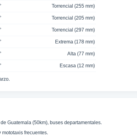
°
Torrencial (255 mm)
°
Torrencial (205 mm)
°
Torrencial (297 mm)
°
Extrema (178 mm)
°
Alta (77 mm)
°
Escasa (12 mm)
arzo.
 de Guatemala (50km), buses departamentales.
 mototaxis frecuentes.