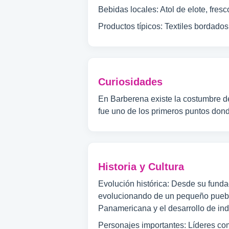
Bebidas locales: Atol de elote, fres
Productos típicos: Textiles bordados,
Curiosidades
En Barberena existe la costumbre de 
fue uno de los primeros puntos dond
Historia y Cultura
Evolución histórica: Desde su fundac
evolucionando de un pequeño pueblo 
Panamericana y el desarrollo de indu
Personajes importantes: Líderes comu