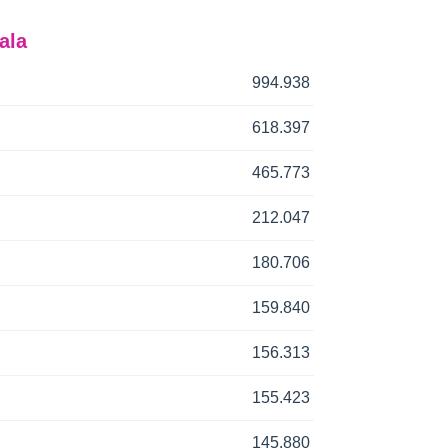
ala
994.938
618.397
465.773
212.047
180.706
159.840
156.313
155.423
145.880