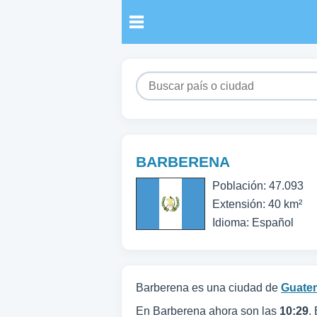
BARBERENA
Población: 47.093
Extensión: 40 km²
Idioma: Español
Barberena es una ciudad de
Guate
En Barberena ahora son las
10:29
.