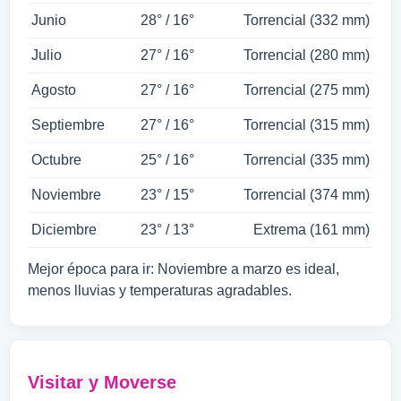
Junio
28° / 16°
Torrencial (332 mm)
Julio
27° / 16°
Torrencial (280 mm)
Agosto
27° / 16°
Torrencial (275 mm)
Septiembre
27° / 16°
Torrencial (315 mm)
Octubre
25° / 16°
Torrencial (335 mm)
Noviembre
23° / 15°
Torrencial (374 mm)
Diciembre
23° / 13°
Extrema (161 mm)
Mejor época para ir: Noviembre a marzo es ideal,
menos lluvias y temperaturas agradables.
Visitar y Moverse