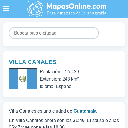
VILLA CANALES
Población: 155.423
Extensión: 243 km²
Idioma: Español
Villa Canales es una ciudad de
Guatemala
.
En Villa Canales ahora son las
21:46
. El sol sale a las
05:47 y se pone a las 18:30.