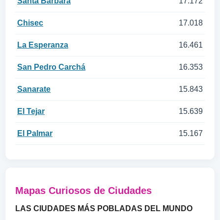
Santa Bárbara
17.172
Chisec
17.018
La Esperanza
16.461
San Pedro Carchá
16.353
Sanarate
15.843
El Tejar
15.639
El Palmar
15.167
Mapas Curiosos de Ciudades
LAS CIUDADES MÁS POBLADAS DEL MUNDO