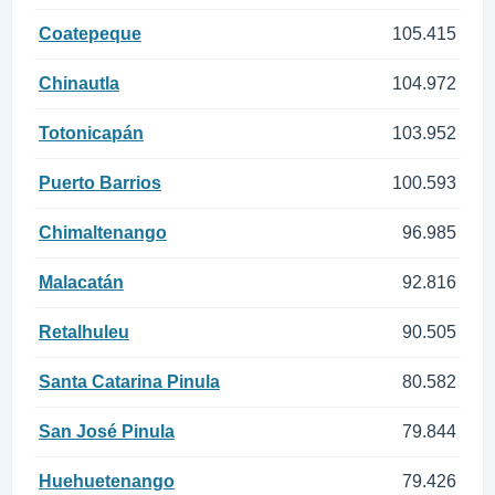
Coatepeque
105.415
Chinautla
104.972
Totonicapán
103.952
Puerto Barrios
100.593
Chimaltenango
96.985
Malacatán
92.816
Retalhuleu
90.505
Santa Catarina Pinula
80.582
San José Pinula
79.844
Huehuetenango
79.426