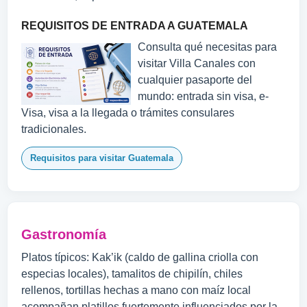
REQUISITOS DE ENTRADA A GUATEMALA
Consulta qué necesitas para
visitar Villa Canales con
cualquier pasaporte del
mundo: entrada sin visa, e-
Visa, visa a la llegada o trámites consulares
tradicionales.
Requisitos para visitar Guatemala
Gastronomía
Platos típicos: Kak’ik (caldo de gallina criolla con
especias locales), tamalitos de chipilín, chiles
rellenos, tortillas hechas a mano con maíz local
acompañan platillos fuertemente influenciados por la