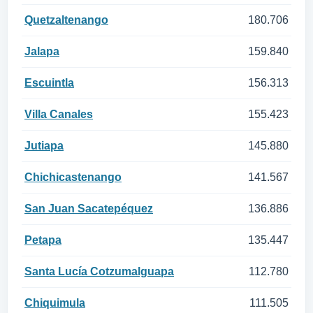
Quetzaltenango
180.706
Jalapa
159.840
Escuintla
156.313
Villa Canales
155.423
Jutiapa
145.880
Chichicastenango
141.567
San Juan Sacatepéquez
136.886
Petapa
135.447
Santa Lucía Cotzumalguapa
112.780
Chiquimula
111.505