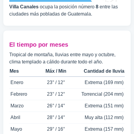
Villa Canales
ocupa la posición número
8
entre las
ciudades más pobladas de Guatemala.
El tiempo por meses
Tropical de montaña, lluvias entre mayo y octubre,
clima templado a cálido durante todo el año.
Mes
Máx / Min
Cantidad de lluvia
Enero
23° / 12°
Extrema (169 mm)
Febrero
23° / 12°
Torrencial (204 mm)
Marzo
26° / 14°
Extrema (151 mm)
Abril
28° / 14°
Muy alta (112 mm)
Mayo
29° / 16°
Extrema (157 mm)