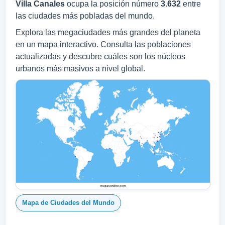
Villa Canales
ocupa la posición número
3.632
entre
las ciudades más pobladas del mundo.
Explora las megaciudades más grandes del planeta
en un mapa interactivo. Consulta las poblaciones
actualizadas y descubre cuáles son los núcleos
urbanos más masivos a nivel global.
Mapa de Ciudades del Mundo