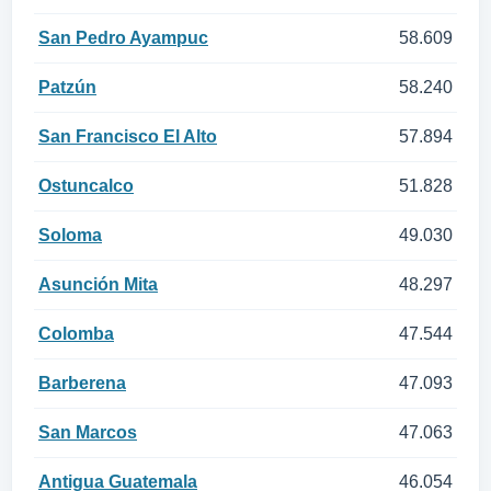
San Pedro Ayampuc
58.609
Patzún
58.240
San Francisco El Alto
57.894
Ostuncalco
51.828
Soloma
49.030
Asunción Mita
48.297
Colomba
47.544
Barberena
47.093
San Marcos
47.063
Antigua Guatemala
46.054