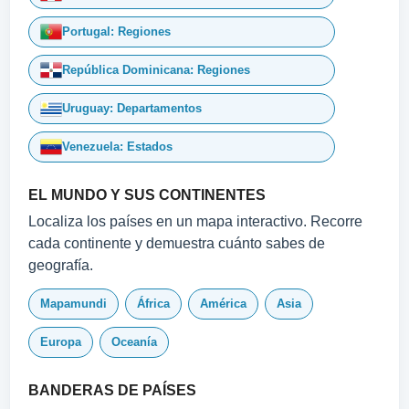
Portugal: Regiones
República Dominicana: Regiones
Uruguay: Departamentos
Venezuela: Estados
EL MUNDO Y SUS CONTINENTES
Localiza los países en un mapa interactivo. Recorre
cada continente y demuestra cuánto sabes de
geografía.
Mapamundi
África
América
Asia
Europa
Oceanía
BANDERAS DE PAÍSES