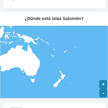
¿Dónde está Islas Salomón?
+
-