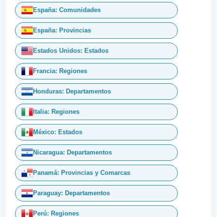
España: Comunidades
España: Provincias
Estados Unidos: Estados
Francia: Regiones
Honduras: Departamentos
Italia: Regiones
México: Estados
Nicaragua: Departamentos
Panamá: Provincias y Comarcas
Paraguay: Departamentos
Perú: Regiones