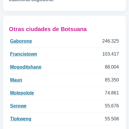
Otras ciudades de Botsuana
Gaborone
246.325
Francistown
103.417
Mogoditshane
88.004
Maun
85.350
Molepolole
74.861
Serowe
55.676
Tlokweng
55.508