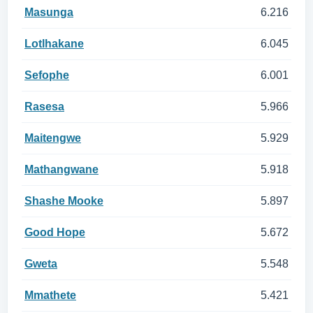
Masunga
6.216
Lotlhakane
6.045
Sefophe
6.001
Rasesa
5.966
Maitengwe
5.929
Mathangwane
5.918
Shashe Mooke
5.897
Good Hope
5.672
Gweta
5.548
Mmathete
5.421