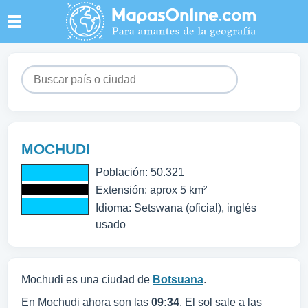
MOCHUDI
Población: 50.321
Extensión: aprox 5 km²
Idioma: Setswana (oficial), inglés
usado
Mochudi es una ciudad de
Botsuana
.
En Mochudi ahora son las
09:34
. El sol sale a las