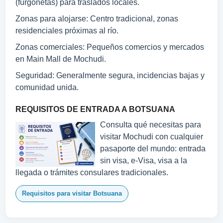
(furgonetas) para traslados locales.
Zonas para alojarse: Centro tradicional, zonas
residenciales próximas al río.
Zonas comerciales: Pequeños comercios y mercados
en Main Mall de Mochudi.
Seguridad: Generalmente segura, incidencias bajas y
comunidad unida.
REQUISITOS DE ENTRADA A BOTSUANA
Consulta qué necesitas para
visitar Mochudi con cualquier
pasaporte del mundo: entrada
sin visa, e-Visa, visa a la
llegada o trámites consulares tradicionales.
Requisitos para visitar Botsuana