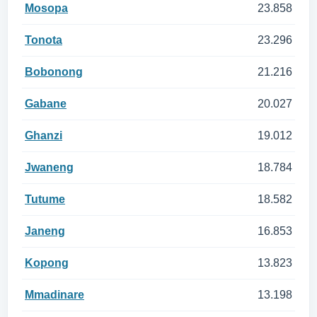
Mosopa
23.858
Tonota
23.296
Bobonong
21.216
Gabane
20.027
Ghanzi
19.012
Jwaneng
18.784
Tutume
18.582
Janeng
16.853
Kopong
13.823
Mmadinare
13.198