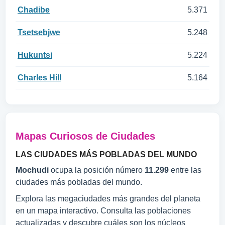
Chadibe
5.371
Tsetsebjwe
5.248
Hukuntsi
5.224
Charles Hill
5.164
Mapas Curiosos de Ciudades
LAS CIUDADES MÁS POBLADAS DEL MUNDO
Mochudi
ocupa la posición número
11.299
entre las
ciudades más pobladas del mundo.
Explora las megaciudades más grandes del planeta
en un mapa interactivo. Consulta las poblaciones
actualizadas y descubre cuáles son los núcleos