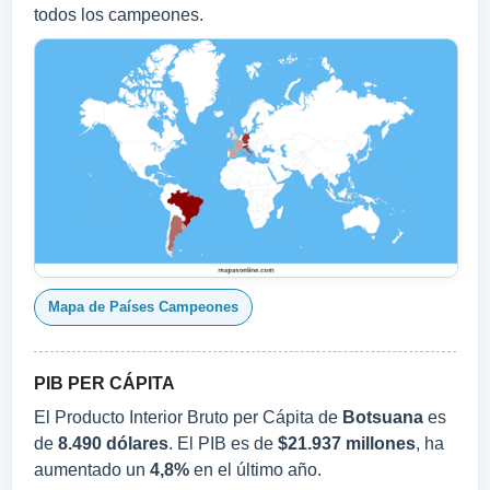
todos los campeones.
Mapa de Países Campeones
PIB PER CÁPITA
El Producto Interior Bruto per Cápita de
Botsuana
es
de
8.490 dólares
. El PIB es de
$21.937 millones
, ha
aumentado un
4,8%
en el último año.