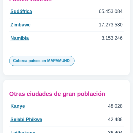
Sudáfrica
65.453.084
Zimbawe
17.273.580
Namibia
3.153.246
Colorea países en MAPAMUNDI
Otras ciudades de gran población
Kanye
48.028
Selebi-Phikwe
42.488
Letlhakane
36.404