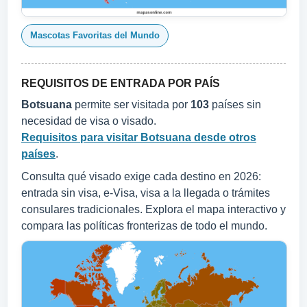
Mascotas Favoritas del Mundo
REQUISITOS DE ENTRADA POR PAÍS
Botsuana
permite ser visitada por
103
países sin
necesidad de visa o visado.
Requisitos para visitar Botsuana desde otros
países
.
Consulta qué visado exige cada destino en 2026:
entrada sin visa, e-Visa, visa a la llegada o trámites
consulares tradicionales. Explora el mapa interactivo y
compara las políticas fronterizas de todo el mundo.