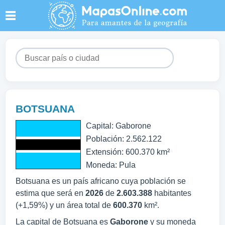
BOTSUANA
Capital: Gaborone
Población: 2.562.122
Extensión: 600.370 km²
Moneda: Pula
Botsuana es un país africano cuya población se
estima que será en
2026
de
2.603.388
habitantes
(+1,59%) y un área total de
600.370
km².
La capital de Botsuana es
Gaborone
y su moneda