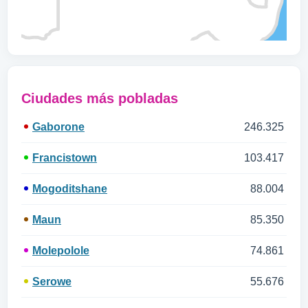
Ciudades más pobladas
Gaborone
246.325
Francistown
103.417
Mogoditshane
88.004
Maun
85.350
Molepolole
74.861
Serowe
55.676