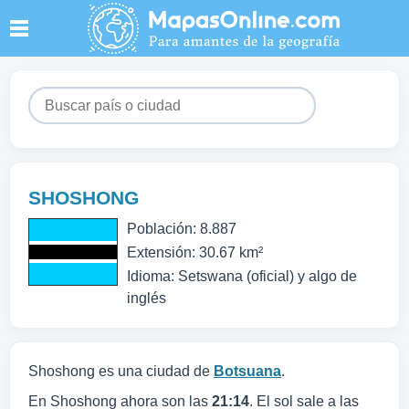
SHOSHONG
Población: 8.887
Extensión: 30.67 km²
Idioma: Setswana (oficial) y algo de
inglés
Shoshong es una ciudad de
Botsuana
.
En Shoshong ahora son las
21:14
. El sol sale a las