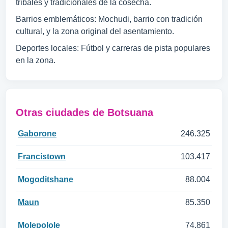
tribales y tradicionales de la cosecha.
Barrios emblemáticos: Mochudi, barrio con tradición
cultural, y la zona original del asentamiento.
Deportes locales: Fútbol y carreras de pista populares
en la zona.
Otras ciudades de Botsuana
Gaborone
246.325
Francistown
103.417
Mogoditshane
88.004
Maun
85.350
Molepolole
74.861