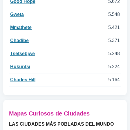
Good Hope
5.672
Gweta
5.548
Mmathete
5.421
Chadibe
5.371
Tsetsebjwe
5.248
Hukuntsi
5.224
Charles Hill
5.164
Mapas Curiosos de Ciudades
LAS CIUDADES MÁS POBLADAS DEL MUNDO