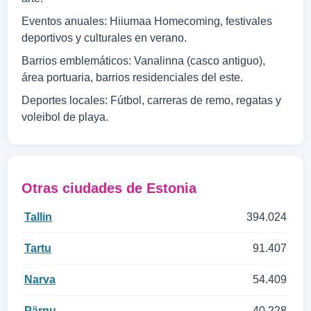
Eventos anuales: Hiiumaa Homecoming, festivales
deportivos y culturales en verano.
Barrios emblemáticos: Vanalinna (casco antiguo),
área portuaria, barrios residenciales del este.
Deportes locales: Fútbol, carreras de remo, regatas y
voleibol de playa.
Otras ciudades de Estonia
Tallin
394.024
Tartu
91.407
Narva
54.409
Pärnu
40.228