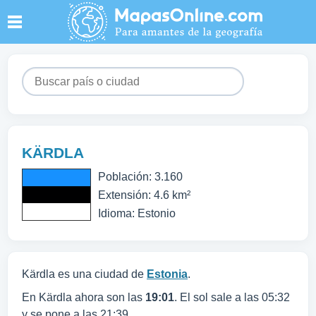
KÄRDLA
Población: 3.160
Extensión: 4.6 km²
Idioma: Estonio
Kärdla es una ciudad de
Estonia
.
En Kärdla ahora son las
19:01
. El sol sale a las 05:32
y se pone a las 21:39.