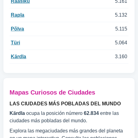
Raasiku
5.161
Rapla
5.132
Põlva
5.115
Türi
5.064
Kärdla
3.160
Mapas Curiosos de Ciudades
LAS CIUDADES MÁS POBLADAS DEL MUNDO
Kärdla
ocupa la posición número
62.834
entre las
ciudades más pobladas del mundo.
Explora las megaciudades más grandes del planeta