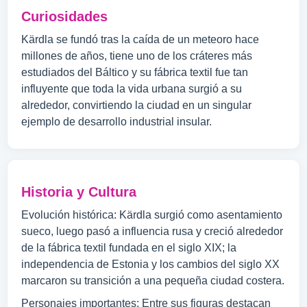
Curiosidades
Kärdla se fundó tras la caída de un meteoro hace
millones de años, tiene uno de los cráteres más
estudiados del Báltico y su fábrica textil fue tan
influyente que toda la vida urbana surgió a su
alrededor, convirtiendo la ciudad en un singular
ejemplo de desarrollo industrial insular.
Historia y Cultura
Evolución histórica: Kärdla surgió como asentamiento
sueco, luego pasó a influencia rusa y creció alrededor
de la fábrica textil fundada en el siglo XIX; la
independencia de Estonia y los cambios del siglo XX
marcaron su transición a una pequeña ciudad costera.
Personajes importantes: Entre sus figuras destacan