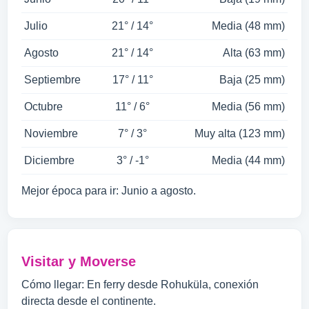
Julio
21° / 14°
Media (48 mm)
Agosto
21° / 14°
Alta (63 mm)
Septiembre
17° / 11°
Baja (25 mm)
Octubre
11° / 6°
Media (56 mm)
Noviembre
7° / 3°
Muy alta (123 mm)
Diciembre
3° / -1°
Media (44 mm)
Mejor época para ir: Junio a agosto.
Visitar y Moverse
Cómo llegar: En ferry desde Rohuküla, conexión
directa desde el continente.