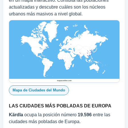
en un mapa interactivo. Consulta las poblaciones
actualizadas y descubre cuáles son los núcleos
urbanos más masivos a nivel global.
Mapa de Ciudades del Mundo
LAS CIUDADES MÁS POBLADAS DE EUROPA
Kärdla
ocupa la posición número
19.596
entre las
ciudades más pobladas de Europa.