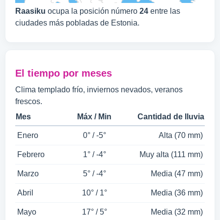
Raasiku
ocupa la posición número
24
entre las
ciudades más pobladas de Estonia.
El tiempo por meses
Clima templado frío, inviernos nevados, veranos
frescos.
Mes
Máx / Min
Cantidad de lluvia
Enero
0° / -5°
Alta (70 mm)
Febrero
1° / -4°
Muy alta (111 mm)
Marzo
5° / -4°
Media (47 mm)
Abril
10° / 1°
Media (36 mm)
Mayo
17° / 5°
Media (32 mm)