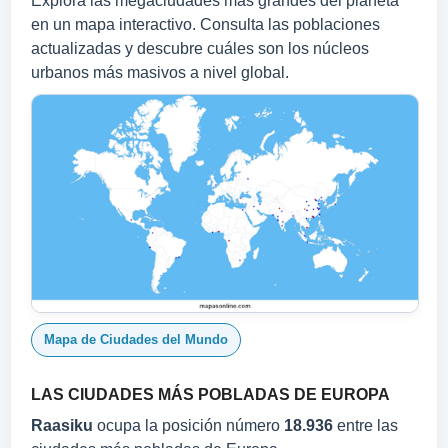
Explora las megaciudades más grandes del planeta
en un mapa interactivo. Consulta las poblaciones
actualizadas y descubre cuáles son los núcleos
urbanos más masivos a nivel global.
Mapa de Ciudades del Mundo
LAS CIUDADES MÁS POBLADAS DE EUROPA
Raasiku
ocupa la posición número
18.936
entre las