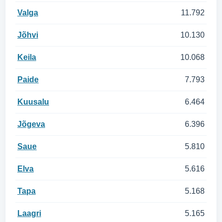
Valga
11.792
Jõhvi
10.130
Keila
10.068
Paide
7.793
Kuusalu
6.464
Jõgeva
6.396
Saue
5.810
Elva
5.616
Tapa
5.168
Laagri
5.165