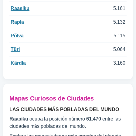
Raasiku
5.161
Rapla
5.132
Põlva
5.115
Türi
5.064
Kärdla
3.160
Mapas Curiosos de Ciudades
LAS CIUDADES MÁS POBLADAS DEL MUNDO
Raasiku
ocupa la posición número
61.470
entre las
ciudades más pobladas del mundo.