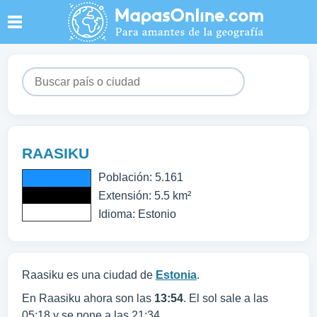
RAASIKU
Población: 5.161
Extensión: 5.5 km²
Idioma: Estonio
Raasiku es una ciudad de
Estonia
.
En Raasiku ahora son las
13:54
. El sol sale a las
05:18 y se pone a las 21:34.