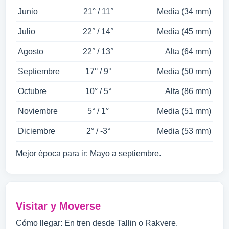
Junio
21° / 11°
Media (34 mm)
Julio
22° / 14°
Media (45 mm)
Agosto
22° / 13°
Alta (64 mm)
Septiembre
17° / 9°
Media (50 mm)
Octubre
10° / 5°
Alta (86 mm)
Noviembre
5° / 1°
Media (51 mm)
Diciembre
2° / -3°
Media (53 mm)
Mejor época para ir: Mayo a septiembre.
Visitar y Moverse
Cómo llegar: En tren desde Tallin o Rakvere.