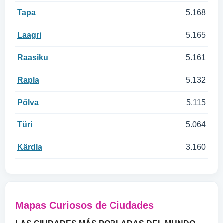
Tapa
5.168
Laagri
5.165
Raasiku
5.161
Rapla
5.132
Põlva
5.115
Türi
5.064
Kärdla
3.160
Mapas Curiosos de Ciudades