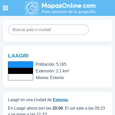
LAAGRI
Población: 5.165
Extensión: 2.1 km²
Idioma: Estonio
Laagri es una ciudad de
Estonia
.
En Laagri ahora son las
20:09
. El sol sale a las 05:23
y se pone a las 21:33.