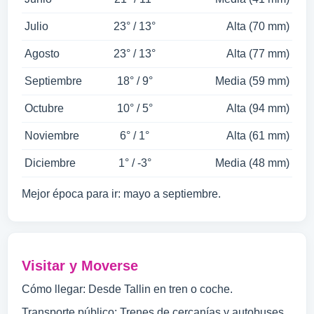
Julio
23° / 13°
Alta (70 mm)
Agosto
23° / 13°
Alta (77 mm)
Septiembre
18° / 9°
Media (59 mm)
Octubre
10° / 5°
Alta (94 mm)
Noviembre
6° / 1°
Alta (61 mm)
Diciembre
1° / -3°
Media (48 mm)
Mejor época para ir: mayo a septiembre.
Visitar y Moverse
Cómo llegar: Desde Tallin en tren o coche.
Transporte público: Trenes de cercanías y autobuses.