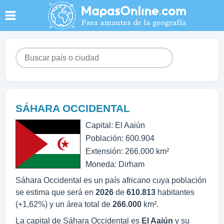
SÁHARA OCCIDENTAL
Capital: El Aaiún
Población: 600.904
Extensión: 266.000 km²
Moneda: Dirham
Sáhara Occidental es un país africano cuya población
se estima que será en
2026
de
610.813
habitantes
(+1,62%) y un área total de
266.000
km².
La capital de Sáhara Occidental es
El Aaiún
y su