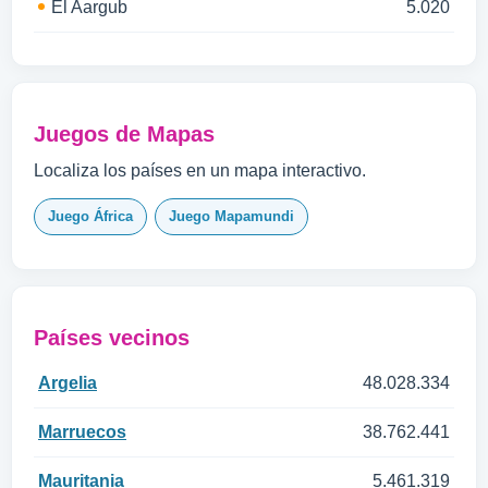
El Aargub
5.020
Juegos de Mapas
Localiza los países en un mapa interactivo.
Juego África
Juego Mapamundi
Países vecinos
Argelia
48.028.334
Marruecos
38.762.441
Mauritania
5.461.319