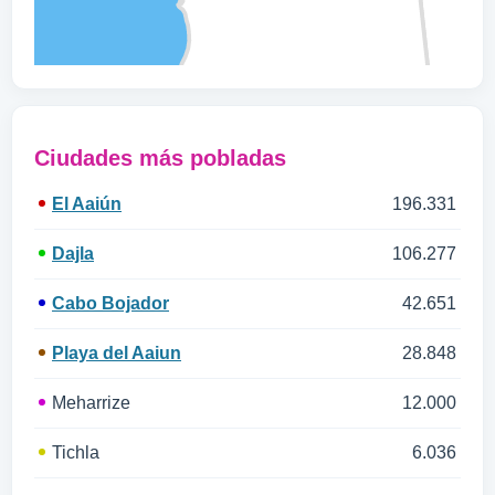
Ciudades más pobladas
El Aaiún
196.331
Dajla
106.277
Cabo Bojador
42.651
Playa del Aaiun
28.848
Meharrize
12.000
Tichla
6.036