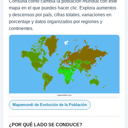
Consulta cómo cambia la población mundial con este
mapa en el que puedes hacer clic. Explora aumentos
y descensos por país, cifras totales, variaciones en
porcentaje y datos organizados por regiones y
continentes.
Mapamundi de Evolución de la Población
¿POR QUÉ LADO SE CONDUCE?