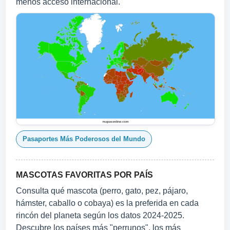
menos acceso internacional.
Pasaportes Más Poderosos del Mundo
MASCOTAS FAVORITAS POR PAÍS
Consulta qué mascota (perro, gato, pez, pájaro,
hámster, caballo o cobaya) es la preferida en cada
rincón del planeta según los datos 2024‑2025.
Descubre los países más "perrunos", los más