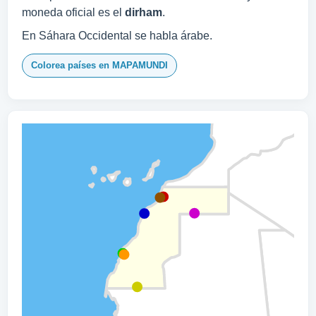
moneda oficial es el
dirham
.
En Sáhara Occidental se habla árabe.
Colorea países en MAPAMUNDI