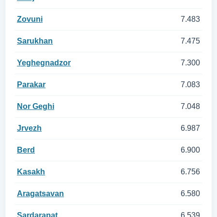
Zovuni
7.483
Sarukhan
7.475
Yeghegnadzor
7.300
Parakar
7.083
Nor Geghi
7.048
Jrvezh
6.987
Berd
6.900
Kasakh
6.756
Aragatsavan
6.580
Sardarapat
6.539