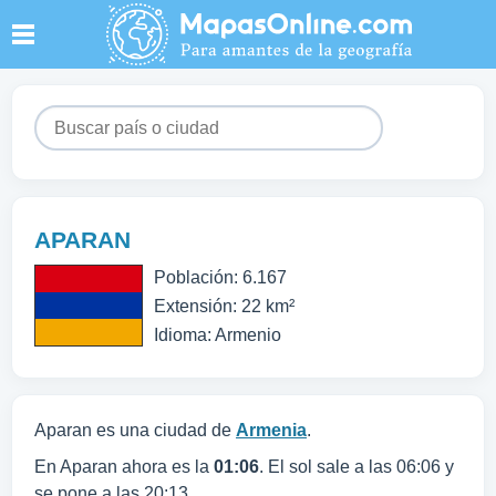
APARAN
Población: 6.167
Extensión: 22 km²
Idioma: Armenio
Aparan es una ciudad de
Armenia
.
En Aparan ahora es la
01:06
. El sol sale a las 06:06 y
se pone a las 20:13.