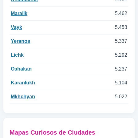
Maralik
5.462
Vayk
5.453
Yeranos
5.337
Lichk
5.292
Oshakan
5.237
Karanlukh
5.104
Mkhchyan
5.022
Mapas Curiosos de Ciudades