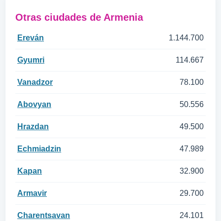
Otras ciudades de Armenia
Ereván
1.144.700
Gyumri
114.667
Vanadzor
78.100
Abovyan
50.556
Hrazdan
49.500
Echmiadzin
47.989
Kapan
32.900
Armavir
29.700
Charentsavan
24.101