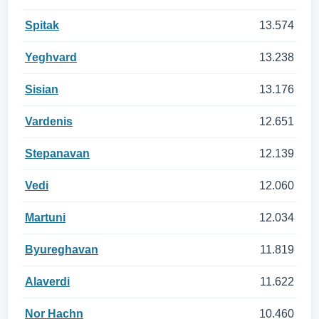
Spitak
13.574
Yeghvard
13.238
Sisian
13.176
Vardenis
12.651
Stepanavan
12.139
Vedi
12.060
Martuni
12.034
Byureghavan
11.819
Alaverdi
11.622
Nor Hachn
10.460