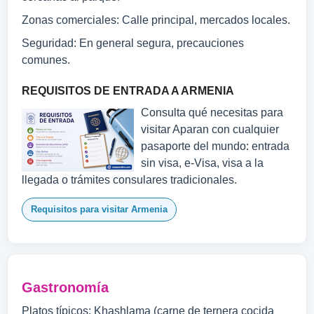
Zonas comerciales: Calle principal, mercados locales.
Seguridad: En general segura, precauciones
comunes.
REQUISITOS DE ENTRADA A ARMENIA
Consulta qué necesitas para
visitar Aparan con cualquier
pasaporte del mundo: entrada
sin visa, e-Visa, visa a la
llegada o trámites consulares tradicionales.
Requisitos para visitar Armenia
Gastronomía
Platos típicos: Khashlama (carne de ternera cocida