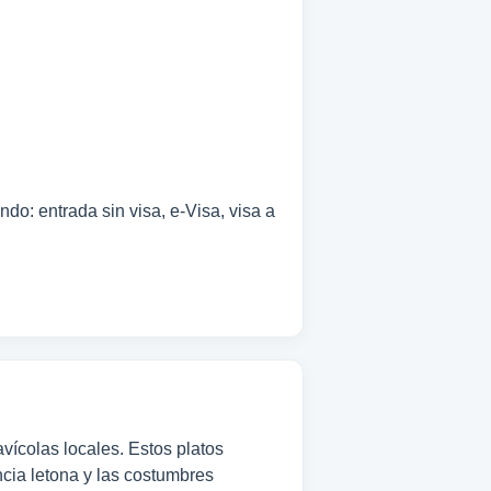
do: entrada sin visa, e-Visa, visa a
vícolas locales. Estos platos
encia letona y las costumbres