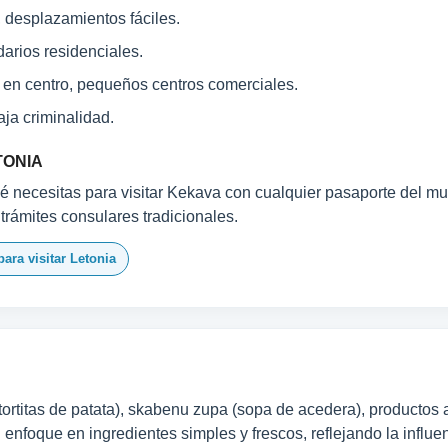
, desplazamientos fáciles.
darios residenciales.
 en centro, pequeños centros comerciales.
ja criminalidad.
TONIA
 necesitas para visitar Kekava con cualquier pasaporte del mun
 trámites consulares tradicionales.
para visitar Letonia
tortitas de patata), skabenu zupa (sopa de acedera), productos a
l enfoque en ingredientes simples y frescos, reflejando la influ