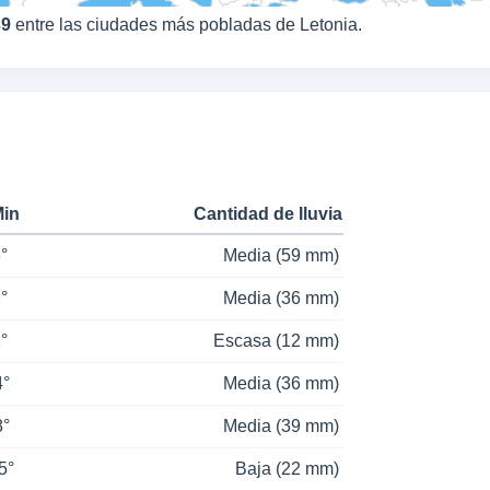
39
entre las ciudades más pobladas de Letonia.
Min
Cantidad de lluvia
3°
Media (59 mm)
2°
Media (36 mm)
2°
Escasa (12 mm)
4°
Media (36 mm)
8°
Media (39 mm)
5°
Baja (22 mm)