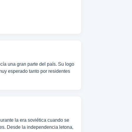
ía una gran parte del país. Su logo
 muy esperado tanto por residentes
urante la era soviética cuando se
ntes. Desde la independencia letona,