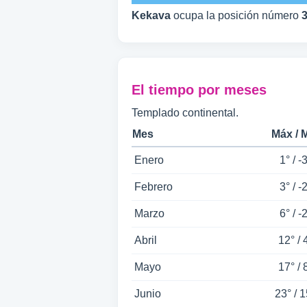
Kekava
ocupa la posición número
El tiempo por meses
Templado continental.
Mes
Máx / 
Enero
1° / -
Febrero
3° / -
Marzo
6° / -
Abril
12° / 
Mayo
17° / 
Junio
23° / 1