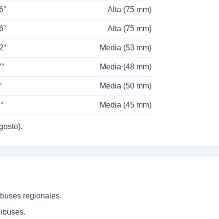
6°
Alta (75 mm)
6°
Alta (75 mm)
2°
Media (53 mm)
7°
Media (48 mm)
°
Media (50 mm)
2°
Media (45 mm)
gosto).
 buses regionales.
nibuses.