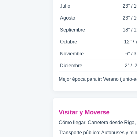
Julio
23° / 1
Agosto
23° / 1
Septiembre
18° / 1
Octubre
12° / 
Noviembre
6° / 3
Diciembre
2° / -
Mejor época para ir: Verano (junio-a
Visitar y Moverse
Cómo llegar: Carretera desde Riga,
Transporte público: Autobuses y mi