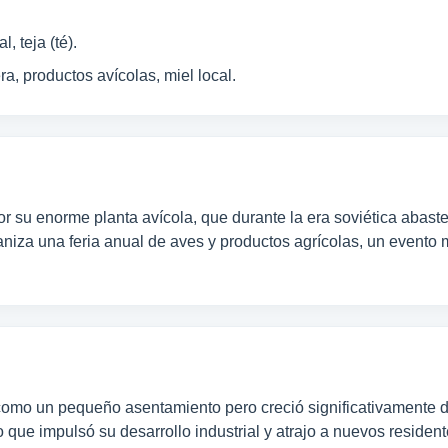
, teja (té).
ra, productos avícolas, miel local.
su enorme planta avícola, que durante la era soviética abastec
aniza una feria anual de aves y productos agrícolas, un evento
como un pequeño asentamiento pero creció significativamente d
o que impulsó su desarrollo industrial y atrajo a nuevos reside