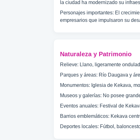
la ciudad ha modernizado su infrae
Personajes importantes: El crecimien
empresarios que impulsaron su desarr
Naturaleza y Patrimonio
Relieve: Llano, ligeramente ondulad
Parques y áreas: Río Daugava y áre
Monumentos: Iglesia de Kekava, mo
Museos y galerías: No posee grande
Eventos anuales: Festival de Kekava
Barrios emblemáticos: Kekava cent
Deportes locales: Fútbol, baloncesto