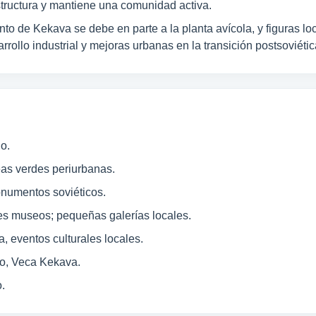
structura y mantiene una comunidad activa.
to de Kekava se debe en parte a la planta avícola, y figuras lo
ollo industrial y mejoras urbanas en la transición postsoviétic
o.
as verdes periurbanas.
numentos soviéticos.
s museos; pequeñas galerías locales.
, eventos culturales locales.
ro, Veca Kekava.
.