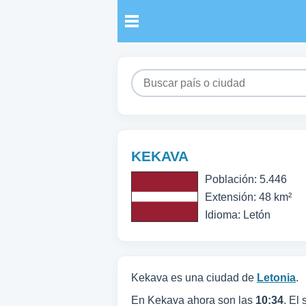
KEKAVA
Población: 5.446
Extensión: 48 km²
Idioma: Letón
Kekava es una ciudad de
Letonia
.
En Kekava ahora son las
10:34
. El