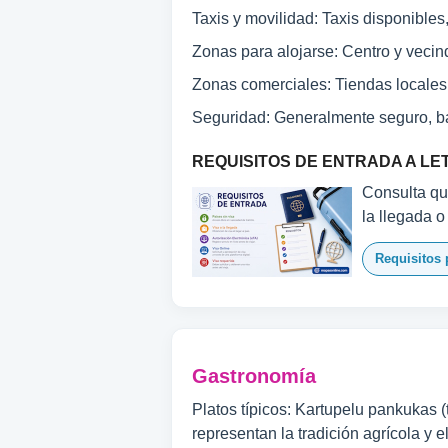
Taxis y movilidad: Taxis disponibles
Zonas para alojarse: Centro y vecin
Zonas comerciales: Tiendas locales
Seguridad: Generalmente seguro, ba
REQUISITOS DE ENTRADA A LE
Consulta qué
la llegada o
Requisitos 
Gastronomía
Platos típicos: Kartupelu pankukas (
representan la tradición agrícola y e