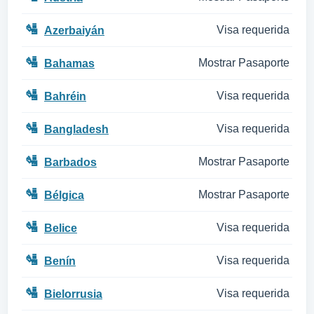
🛂
Visa requerida
Azerbaiyán
🛂
Mostrar Pasaporte
Bahamas
🛂
Visa requerida
Bahréin
🛂
Visa requerida
Bangladesh
🛂
Mostrar Pasaporte
Barbados
🛂
Mostrar Pasaporte
Bélgica
🛂
Visa requerida
Belice
🛂
Visa requerida
Benín
🛂
Visa requerida
Bielorrusia