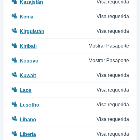
🛂
Visa requerida
Kazajstán
🛂
Visa requerida
Kenia
🛂
Visa requerida
Kirguistán
🛂
Mostrar Pasaporte
Kiribati
🛂
Mostrar Pasaporte
Kosovo
🛂
Visa requerida
Kuwait
🛂
Visa requerida
Laos
🛂
Visa requerida
Lesotho
🛂
Visa requerida
Líbano
🛂
Visa requerida
Liberia