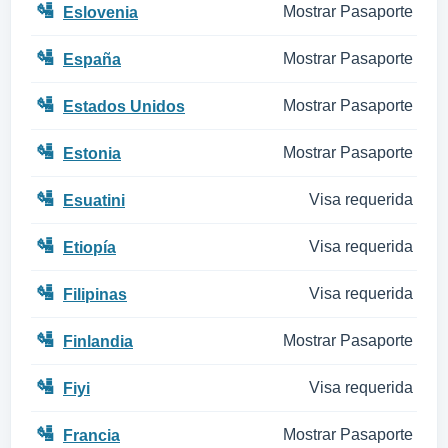
🛂
Mostrar Pasaporte
Eslovenia
🛂
Mostrar Pasaporte
España
🛂
Mostrar Pasaporte
Estados Unidos
🛂
Mostrar Pasaporte
Estonia
🛂
Visa requerida
Esuatini
🛂
Visa requerida
Etiopía
🛂
Visa requerida
Filipinas
🛂
Mostrar Pasaporte
Finlandia
🛂
Visa requerida
Fiyi
🛂
Mostrar Pasaporte
Francia