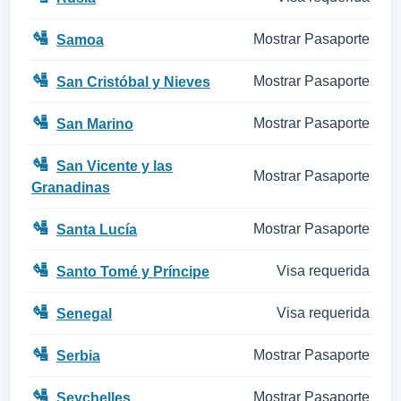
🛂
Mostrar Pasaporte
Samoa
🛂
Mostrar Pasaporte
San Cristóbal y Nieves
🛂
Mostrar Pasaporte
San Marino
🛂
San Vicente y las
Mostrar Pasaporte
Granadinas
🛂
Mostrar Pasaporte
Santa Lucía
🛂
Visa requerida
Santo Tomé y Príncipe
🛂
Visa requerida
Senegal
🛂
Mostrar Pasaporte
Serbia
🛂
Mostrar Pasaporte
Seychelles