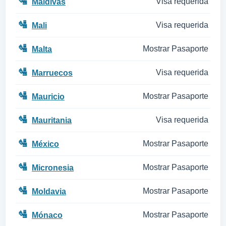
🛂
Visa requerida
Maldivas
🛂
Visa requerida
Mali
🛂
Mostrar Pasaporte
Malta
🛂
Visa requerida
Marruecos
🛂
Mostrar Pasaporte
Mauricio
🛂
Visa requerida
Mauritania
🛂
Mostrar Pasaporte
México
🛂
Mostrar Pasaporte
Micronesia
🛂
Mostrar Pasaporte
Moldavia
🛂
Mostrar Pasaporte
Mónaco