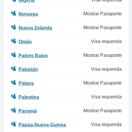
Nigeria
🛂
Mostrar Pasaporte
Noruega
🛂
Mostrar Pasaporte
Nueva Zelanda
🛂
Visa requerida
Omán
🛂
Mostrar Pasaporte
Países Bajos
🛂
Visa requerida
Pakistán
🛂
Mostrar Pasaporte
Palaos
🛂
Visa requerida
Palestina
🛂
Mostrar Pasaporte
Panamá
🛂
Visa requerida
Papúa-Nueva Guinea