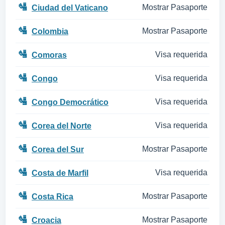
🛂
Mostrar Pasaporte
Ciudad del Vaticano
🛂
Mostrar Pasaporte
Colombia
🛂
Visa requerida
Comoras
🛂
Visa requerida
Congo
🛂
Visa requerida
Congo Democrático
🛂
Visa requerida
Corea del Norte
🛂
Mostrar Pasaporte
Corea del Sur
🛂
Visa requerida
Costa de Marfil
🛂
Mostrar Pasaporte
Costa Rica
🛂
Mostrar Pasaporte
Croacia