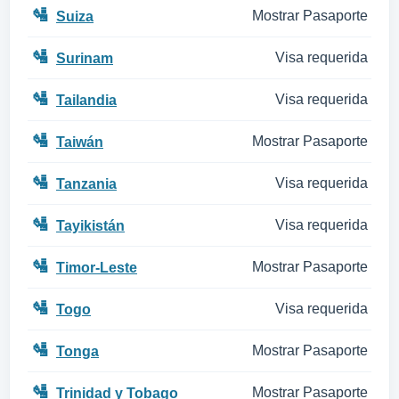
🛂
Mostrar Pasaporte
Suiza
🛂
Visa requerida
Surinam
🛂
Visa requerida
Tailandia
🛂
Mostrar Pasaporte
Taiwán
🛂
Visa requerida
Tanzania
🛂
Visa requerida
Tayikistán
🛂
Mostrar Pasaporte
Timor-Leste
🛂
Visa requerida
Togo
🛂
Mostrar Pasaporte
Tonga
🛂
Mostrar Pasaporte
Trinidad y Tobago