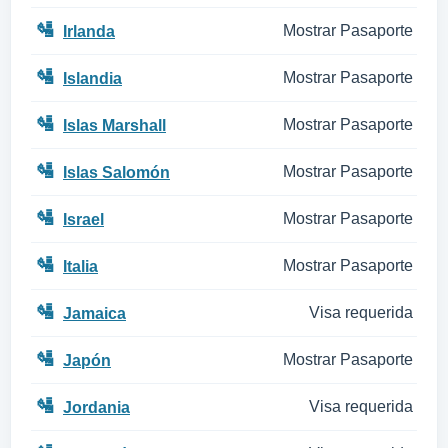
🛂
Mostrar Pasaporte
Irlanda
🛂
Mostrar Pasaporte
Islandia
🛂
Mostrar Pasaporte
Islas Marshall
🛂
Mostrar Pasaporte
Islas Salomón
🛂
Mostrar Pasaporte
Israel
🛂
Mostrar Pasaporte
Italia
🛂
Visa requerida
Jamaica
🛂
Mostrar Pasaporte
Japón
🛂
Visa requerida
Jordania