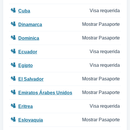
🛂
Visa requerida
Cuba
🛂
Mostrar Pasaporte
Dinamarca
🛂
Mostrar Pasaporte
Dominica
🛂
Visa requerida
Ecuador
🛂
Visa requerida
Egipto
🛂
Mostrar Pasaporte
El Salvador
🛂
Mostrar Pasaporte
Emiratos Árabes Unidos
🛂
Visa requerida
Eritrea
🛂
Mostrar Pasaporte
Eslovaquia