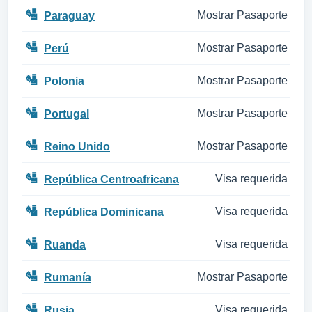
🛂
Mostrar Pasaporte
Paraguay
🛂
Mostrar Pasaporte
Perú
🛂
Mostrar Pasaporte
Polonia
🛂
Mostrar Pasaporte
Portugal
🛂
Mostrar Pasaporte
Reino Unido
🛂
Visa requerida
República Centroafricana
🛂
Visa requerida
República Dominicana
🛂
Visa requerida
Ruanda
🛂
Mostrar Pasaporte
Rumanía
🛂
Visa requerida
Rusia