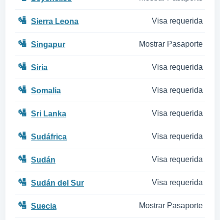
🛂
Visa requerida
Sierra Leona
🛂
Mostrar Pasaporte
Singapur
🛂
Visa requerida
Siria
🛂
Visa requerida
Somalia
🛂
Visa requerida
Sri Lanka
🛂
Visa requerida
Sudáfrica
🛂
Visa requerida
Sudán
🛂
Visa requerida
Sudán del Sur
🛂
Mostrar Pasaporte
Suecia