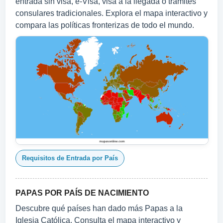
entrada sin visa, e-Visa, visa a la llegada o trámites
consulares tradicionales. Explora el mapa interactivo y
compara las políticas fronterizas de todo el mundo.
Requisitos de Entrada por País
PAPAS POR PAÍS DE NACIMIENTO
Descubre qué países han dado más Papas a la
Iglesia Católica. Consulta el mapa interactivo y