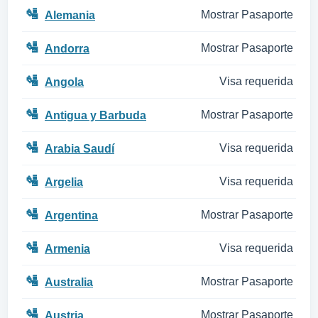
🛂
Mostrar Pasaporte
Alemania
🛂
Mostrar Pasaporte
Andorra
🛂
Visa requerida
Angola
🛂
Mostrar Pasaporte
Antigua y Barbuda
🛂
Visa requerida
Arabia Saudí
🛂
Visa requerida
Argelia
🛂
Mostrar Pasaporte
Argentina
🛂
Visa requerida
Armenia
🛂
Mostrar Pasaporte
Australia
🛂
Mostrar Pasaporte
Austria