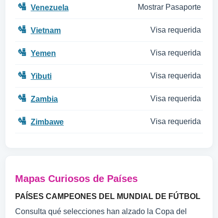
🛂
Mostrar Pasaporte
Venezuela
🛂
Visa requerida
Vietnam
🛂
Visa requerida
Yemen
🛂
Visa requerida
Yibuti
🛂
Visa requerida
Zambia
🛂
Visa requerida
Zimbawe
Mapas Curiosos de Países
PAÍSES CAMPEONES DEL MUNDIAL DE FÚTBOL
Consulta qué selecciones han alzado la Copa del