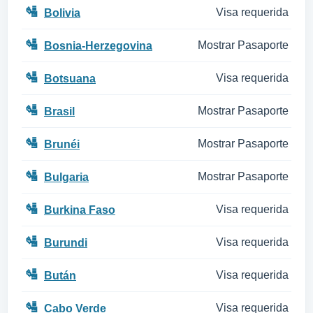
🛂
Visa requerida
Bolivia
🛂
Mostrar Pasaporte
Bosnia-Herzegovina
🛂
Visa requerida
Botsuana
🛂
Mostrar Pasaporte
Brasil
🛂
Mostrar Pasaporte
Brunéi
🛂
Mostrar Pasaporte
Bulgaria
🛂
Visa requerida
Burkina Faso
🛂
Visa requerida
Burundi
🛂
Visa requerida
Bután
🛂
Visa requerida
Cabo Verde