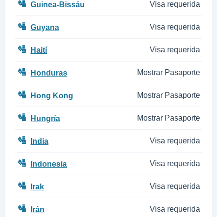
🛂
Visa requerida
Guinea-Bissáu
🛂
Visa requerida
Guyana
🛂
Visa requerida
Haití
🛂
Mostrar Pasaporte
Honduras
🛂
Mostrar Pasaporte
Hong Kong
🛂
Mostrar Pasaporte
Hungría
🛂
Visa requerida
India
🛂
Visa requerida
Indonesia
🛂
Visa requerida
Irak
🛂
Visa requerida
Irán