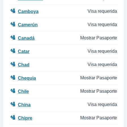
🛂
Visa requerida
Camboya
🛂
Visa requerida
Camerún
🛂
Mostrar Pasaporte
Canadá
🛂
Visa requerida
Catar
🛂
Visa requerida
Chad
🛂
Mostrar Pasaporte
Chequia
🛂
Mostrar Pasaporte
Chile
🛂
Visa requerida
China
🛂
Mostrar Pasaporte
Chipre