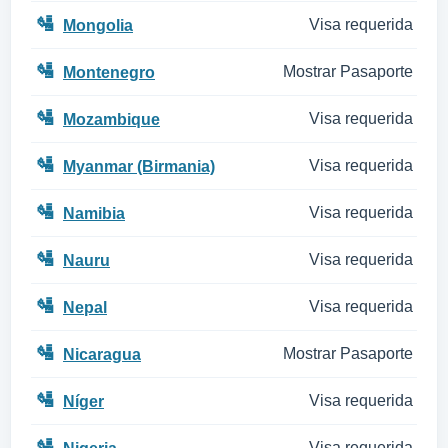
🛂
Visa requerida
Mongolia
🛂
Mostrar Pasaporte
Montenegro
🛂
Visa requerida
Mozambique
🛂
Visa requerida
Myanmar (Birmania)
🛂
Visa requerida
Namibia
🛂
Visa requerida
Nauru
🛂
Visa requerida
Nepal
🛂
Mostrar Pasaporte
Nicaragua
🛂
Visa requerida
Níger
🛂
Visa requerida