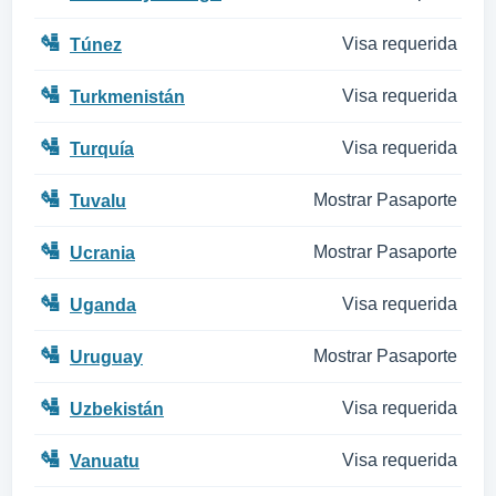
🛂
Visa requerida
Túnez
🛂
Visa requerida
Turkmenistán
🛂
Visa requerida
Turquía
🛂
Mostrar Pasaporte
Tuvalu
🛂
Mostrar Pasaporte
Ucrania
🛂
Visa requerida
Uganda
🛂
Mostrar Pasaporte
Uruguay
🛂
Visa requerida
Uzbekistán
🛂
Visa requerida
Vanuatu