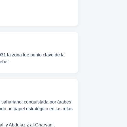
31 la zona fue punto clave de la
eber.
o sahariano; conquistada por árabes
ndo un papel estratégico en las rutas
al, y Abdulaziz al-Gharyani,