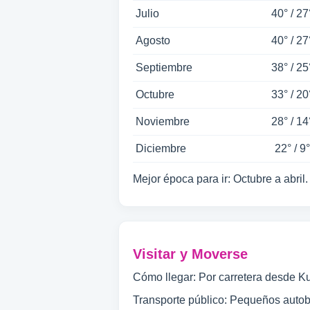
Julio
40° / 27
Agosto
40° / 27
Septiembre
38° / 25
Octubre
33° / 20
Noviembre
28° / 14
Diciembre
22° / 9°
Mejor época para ir: Octubre a abril.
Visitar y Moverse
Cómo llegar: Por carretera desde K
Transporte público: Pequeños auto