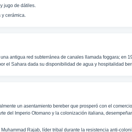
y jugo de dátiles.
s y cerámica.
una antigua red subterránea de canales llamada foggara; en 19
or el Sahara dada su disponibilidad de agua y hospitalidad ber
icialmente un asentamiento bereber que prosperó con el comerci
parte del Imperio Otomano y la colonización italiana, desempeña
Muhammad Rajab, líder tribal durante la resistencia anti-coloni