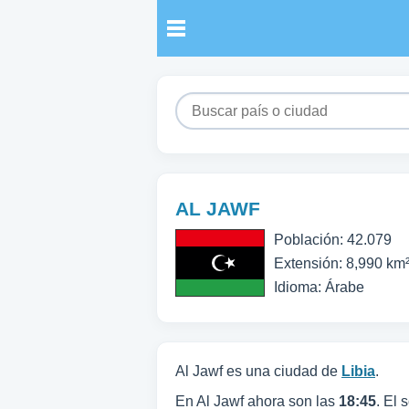
AL JAWF
Población: 42.079
Extensión: 8,990 km
Idioma: Árabe
Al Jawf es una ciudad de
Libia
.
En Al Jawf ahora son las
18:45
. El 