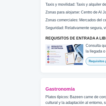
Taxis y movilidad: Taxis y alquiler d
Zonas para alojarse: Centro de Al J
Zonas comerciales: Mercados del ce
Seguridad: Relativamente segura, vig
REQUISITOS DE ENTRADA A LIB
Consulta qué
la llegada o
Requisitos p
Gastronomía
Platos típicos: Bazeen carne de cor
cultural y la adaptación al entorno, 