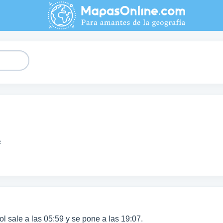
²
sol sale a las 05:59 y se pone a las 19:07.