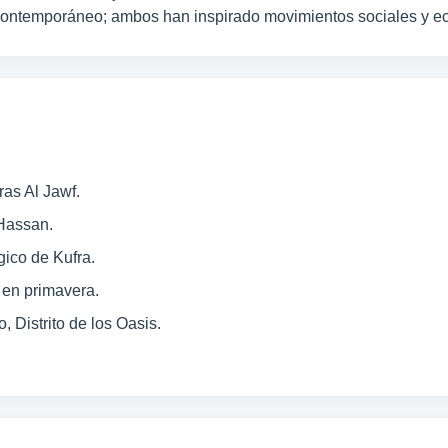
a contemporáneo; ambos han inspirado movimientos sociales y e
as Al Jawf.
Hassan.
ico de Kufra.
 en primavera.
, Distrito de los Oasis.