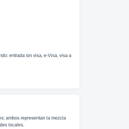
do: entrada sin visa, e-Visa, visa a
les; ambos representan la mezcla
ades locales.