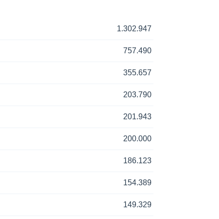
1.302.947
757.490
355.657
203.790
201.943
200.000
186.123
154.389
149.329