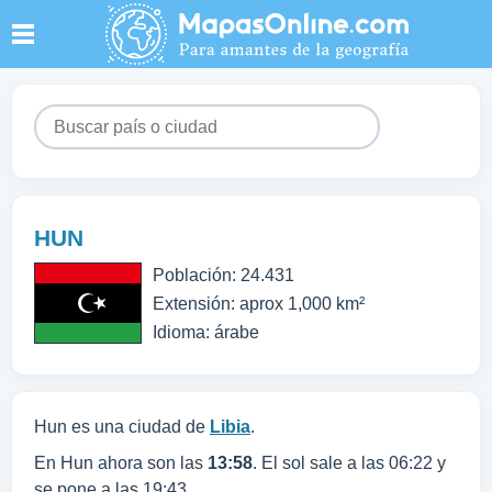
HUN
Población: 24.431
Extensión: aprox 1,000 km²
Idioma: árabe
Hun es una ciudad de
Libia
.
En Hun ahora son las
13:58
. El sol sale a las 06:22 y
se pone a las 19:43.