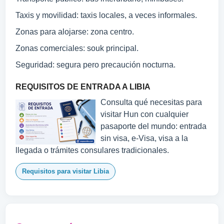
Taxis y movilidad: taxis locales, a veces informales.
Zonas para alojarse: zona centro.
Zonas comerciales: souk principal.
Seguridad: segura pero precaución nocturna.
REQUISITOS DE ENTRADA A LIBIA
Consulta qué necesitas para
visitar Hun con cualquier
pasaporte del mundo: entrada
sin visa, e-Visa, visa a la
llegada o trámites consulares tradicionales.
Requisitos para visitar Libia