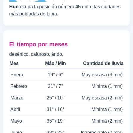
Hun
ocupa la posición número
45
entre las ciudades
más pobladas de Libia.
El tiempo por meses
desértico, caluroso, árido.
Mes
Máx / Min
Cantidad de lluvia
Enero
19° / 6°
Muy escasa (3 mm)
Febrero
21° / 7°
Mínima (1 mm)
Marzo
25° / 10°
Muy escasa (2 mm)
Abril
31° / 16°
Mínima (1 mm)
Mayo
35° / 19°
Mínima (2 mm)
Junio
38° / 23°
Inapreciable (0 mm)