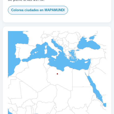
Colorea ciudades en MAPAMUNDI