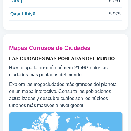
Daraj
6.051
Qaşr Lībiyā
5.975
Mapas Curiosos de Ciudades
LAS CIUDADES MÁS POBLADAS DEL MUNDO
Hun
ocupa la posición número
21.467
entre las
ciudades más pobladas del mundo.
Explora las megaciudades más grandes del planeta
en un mapa interactivo. Consulta las poblaciones
actualizadas y descubre cuáles son los núcleos
urbanos más masivos a nivel global.