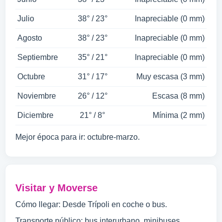
Julio
38° / 23°
Inapreciable (0 mm)
Agosto
38° / 23°
Inapreciable (0 mm)
Septiembre
35° / 21°
Inapreciable (0 mm)
Octubre
31° / 17°
Muy escasa (3 mm)
Noviembre
26° / 12°
Escasa (8 mm)
Diciembre
21° / 8°
Mínima (2 mm)
Mejor época para ir: octubre-marzo.
Visitar y Moverse
Cómo llegar: Desde Trípoli en coche o bus.
Transporte público: bus interurbano, minibuses.