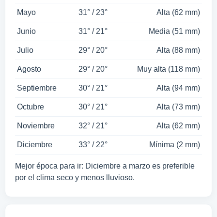
Mayo
31° / 23°
Alta (62 mm)
Junio
31° / 21°
Media (51 mm)
Julio
29° / 20°
Alta (88 mm)
Agosto
29° / 20°
Muy alta (118 mm)
Septiembre
30° / 21°
Alta (94 mm)
Octubre
30° / 21°
Alta (73 mm)
Noviembre
32° / 21°
Alta (62 mm)
Diciembre
33° / 22°
Mínima (2 mm)
Mejor época para ir: Diciembre a marzo es preferible
por el clima seco y menos lluvioso.