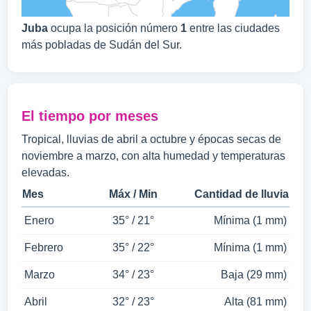
Juba
ocupa la posición número
1
entre las ciudades
más pobladas de Sudán del Sur.
El tiempo por meses
Tropical, lluvias de abril a octubre y épocas secas de
noviembre a marzo, con alta humedad y temperaturas
elevadas.
Mes
Máx / Min
Cantidad de lluvia
Enero
35° / 21°
Mínima (1 mm)
Febrero
35° / 22°
Mínima (1 mm)
Marzo
34° / 23°
Baja (29 mm)
Abril
32° / 23°
Alta (81 mm)