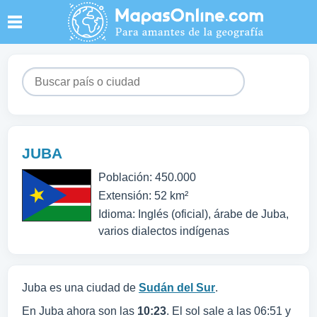
JUBA
Población: 450.000
Extensión: 52 km²
Idioma: Inglés (oficial), árabe de Juba,
varios dialectos indígenas
Juba es una ciudad de
Sudán del Sur
.
En Juba ahora son las
10:23
. El sol sale a las 06:51 y