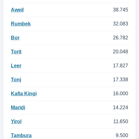
Aweil
38.745
Rumbek
32.083
Bor
26.782
Torit
20.048
Leer
17.827
Tonj
17.338
Kafia Kingi
16.000
Maridi
14.224
Yirol
11.650
Tambura
9.500