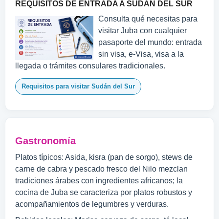
REQUISITOS DE ENTRADA A SUDÁN DEL SUR
Consulta qué necesitas para
visitar Juba con cualquier
pasaporte del mundo: entrada
sin visa, e-Visa, visa a la
llegada o trámites consulares tradicionales.
Requisitos para visitar Sudán del Sur
Gastronomía
Platos típicos: Asida, kisra (pan de sorgo), stews de
carne de cabra y pescado fresco del Nilo mezclan
tradiciones árabes con ingredientes africanos; la
cocina de Juba se caracteriza por platos robustos y
acompañamientos de legumbres y verduras.