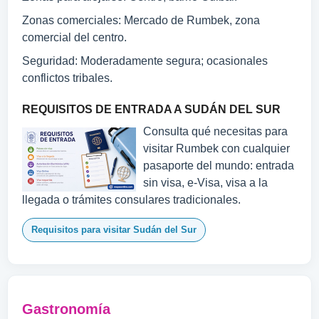
Zonas comerciales: Mercado de Rumbek, zona
comercial del centro.
Seguridad: Moderadamente segura; ocasionales
conflictos tribales.
REQUISITOS DE ENTRADA A SUDÁN DEL SUR
Consulta qué necesitas para
visitar Rumbek con cualquier
pasaporte del mundo: entrada
sin visa, e-Visa, visa a la
llegada o trámites consulares tradicionales.
Requisitos para visitar Sudán del Sur
Gastronomía