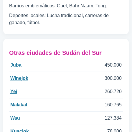
Barrios emblemáticos: Cuel, Bahr Naam, Tong.
Deportes locales: Lucha tradicional, carreras de
ganado, fútbol.
Otras ciudades de Sudán del Sur
Juba
450.000
Winejok
300.000
Yei
260.720
Malakal
160.765
Wau
127.384
Kuacjok
78.000