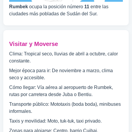
Rumbek
ocupa la posición número
11
entre las
ciudades más pobladas de Sudán del Sur.
Visitar y Moverse
Clima: Tropical seco, lluvias de abril a octubre, calor
constante.
Mejor época para ir: De noviembre a marzo, clima
seco y accesible.
Cómo llegar: Vía aérea al aeropuerto de Rumbek,
rutas por carretera desde Juba o Bentiu.
Transporte público: Mototaxis (boda boda), minibuses
informales.
Taxis y movilidad: Moto, tuk-tuk, taxi privado.
Zonas para alojarse: Centro, barrio Cuibai.