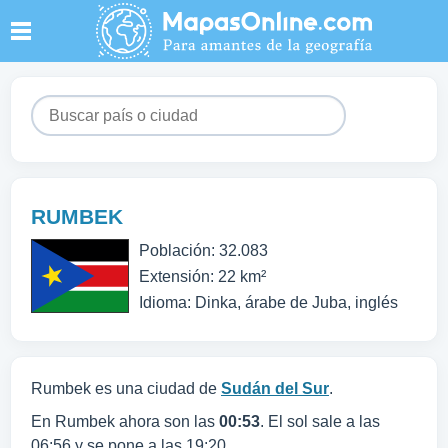
RUMBEK
Población: 32.083
Extensión: 22 km²
Idioma: Dinka, árabe de Juba, inglés
Rumbek es una ciudad de
Sudán del Sur
.
En Rumbek ahora son las
00:53
. El sol sale a las
06:56 y se pone a las 19:20.