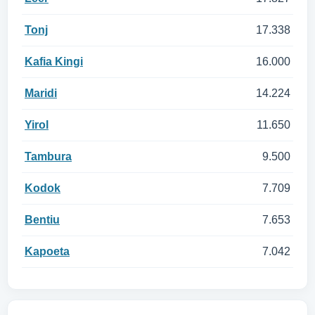
Tonj
17.338
Kafia Kingi
16.000
Maridi
14.224
Yirol
11.650
Tambura
9.500
Kodok
7.709
Bentiu
7.653
Kapoeta
7.042