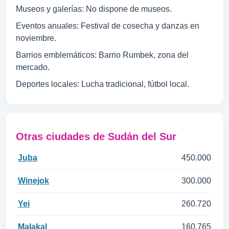
Museos y galerías: No dispone de museos.
Eventos anuales: Festival de cosecha y danzas en
noviembre.
Barrios emblemáticos: Barrio Rumbek, zona del
mercado.
Deportes locales: Lucha tradicional, fútbol local.
Otras ciudades de Sudán del Sur
Juba
450.000
Winejok
300.000
Yei
260.720
Malakal
160.765