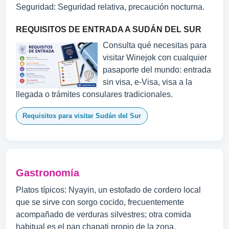
Seguridad: Seguridad relativa, precaución nocturna.
REQUISITOS DE ENTRADA A SUDÁN DEL SUR
Consulta qué necesitas para
visitar Winejok con cualquier
pasaporte del mundo: entrada
sin visa, e-Visa, visa a la
llegada o trámites consulares tradicionales.
Requisitos para visitar Sudán del Sur
Gastronomía
Platos típicos: Nyayin, un estofado de cordero local
que se sirve con sorgo cocido, frecuentemente
acompañado de verduras silvestres; otra comida
habitual es el pan chapati propio de la zona.