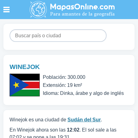
WINEJOK
Población: 300.000
Extensión: 19 km²
Idioma: Dinka, árabe y algo de inglés
Winejok es una ciudad de
Sudán del Sur
.
En Winejok ahora son las
12:02
. El sol sale a las
07:02 y se pone a las 19:31.