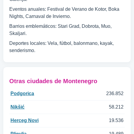
Eventos anuales: Festival de Verano de Kotor, Boka
Nights, Carnaval de Invierno.
Barrios emblemáticos: Stari Grad, Dobrota, Muo,
Skaljari.
Deportes locales: Vela, fútbol, balonmano, kayak,
senderismo.
Otras ciudades de Montenegro
Podgorica
236.852
Nikšić
58.212
Herceg Novi
19.536
Pljevlja
19.489