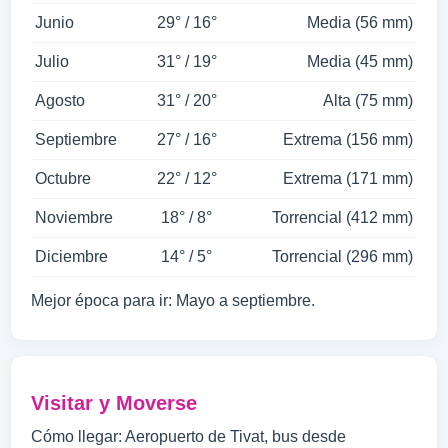
Junio
29° / 16°
Media (56 mm)
Julio
31° / 19°
Media (45 mm)
Agosto
31° / 20°
Alta (75 mm)
Septiembre
27° / 16°
Extrema (156 mm)
Octubre
22° / 12°
Extrema (171 mm)
Noviembre
18° / 8°
Torrencial (412 mm)
Diciembre
14° / 5°
Torrencial (296 mm)
Mejor época para ir: Mayo a septiembre.
Visitar y Moverse
Cómo llegar: Aeropuerto de Tivat, bus desde