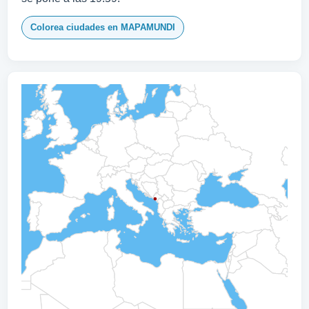
Colorea ciudades en MAPAMUNDI