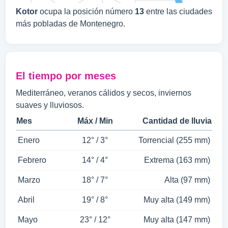
Kotor
ocupa la posición número
13
entre las ciudades
más pobladas de Montenegro.
El tiempo por meses
Mediterráneo, veranos cálidos y secos, inviernos
suaves y lluviosos.
Mes
Máx / Min
Cantidad de lluvia
Enero
12° / 3°
Torrencial (255 mm)
Febrero
14° / 4°
Extrema (163 mm)
Marzo
18° / 7°
Alta (97 mm)
Abril
19° / 8°
Muy alta (149 mm)
Mayo
23° / 12°
Muy alta (147 mm)