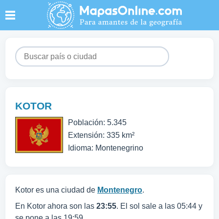
KOTOR
Población: 5.345
Extensión: 335 km²
Idioma: Montenegrino
Kotor es una ciudad de
Montenegro
.
En Kotor ahora son las
23:55
. El sol sale a las 05:44 y
se pone a las 19:59.