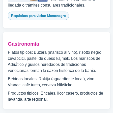
llegada o trámites consulares tradicionales.
Requisitos para visitar Montenegro
Gastronomía
Platos típicos: Buzara (marisco al vino), risotto negro,
cevapcici, pastel de queso kajmak. Los mariscos del
Adriático y guisos heredados de tradiciones
venecianas forman la sazón histórica de la bahía.
Bebidas locales: Rakija (aguardiente local), vino
Vranac, café turco, cerveza Nikšicko.
Productos típicos: Encajes, licor casero, productos de
lavanda, arte regional.