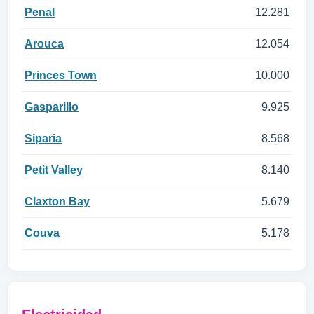
Penal
12.281
Arouca
12.054
Princes Town
10.000
Gasparillo
9.925
Siparia
8.568
Petit Valley
8.140
Claxton Bay
5.679
Couva
5.178