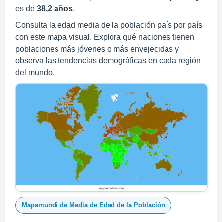
es de
38,2 años
.
Consulta la edad media de la población país por país
con este mapa visual. Explora qué naciones tienen
poblaciones más jóvenes o más envejecidas y
observa las tendencias demográficas en cada región
del mundo.
Mapamundi de Media de Edad de la Población