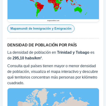
Mapamundi de Inmigración y Emigración
DENSIDAD DE POBLACIÓN POR PAÍS
La densidad de población en
Trinidad y Tobago
es
de
295,10 habs/km²
.
Consulta qué países tienen mayor o menor densidad
de población, visualiza el mapa interactivo y descubre
qué territorios concentran más personas por kilómetro
cuadrado.