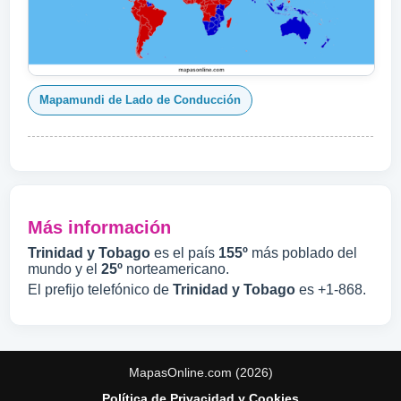
Mapamundi de Lado de Conducción
Más información
Trinidad y Tobago
es el país
155º
más poblado del
mundo y el
25º
norteamericano.
El prefijo telefónico de
Trinidad y Tobago
es +1-868.
MapasOnline.com (2026)
Política de Privacidad y Cookies