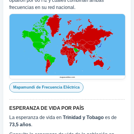
optaron por 60 Hz y cuáles combinan ambas
frecuencias en su red nacional.
Mapamundi de Frecuencia Eléctrica
ESPERANZA DE VIDA POR PAÍS
La esperanza de vida en
Trinidad y Tobago
es de
73,5 años
.