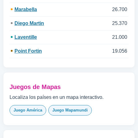
Marabella
26.700
Diego Martin
25.370
Laventille
21.000
Point Fortin
19.056
Juegos de Mapas
Localiza los países en un mapa interactivo.
Juego América
Juego Mapamundi