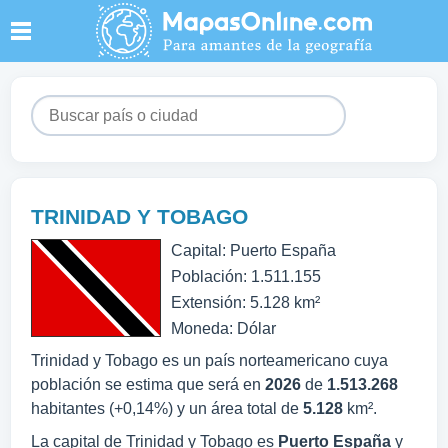
TRINIDAD Y TOBAGO
Capital: Puerto España
Población: 1.511.155
Extensión: 5.128 km²
Moneda: Dólar
Trinidad y Tobago es un país norteamericano cuya
población se estima que será en
2026
de
1.513.268
habitantes (+0,14%) y un área total de
5.128
km².
La capital de Trinidad y Tobago es
Puerto España
y