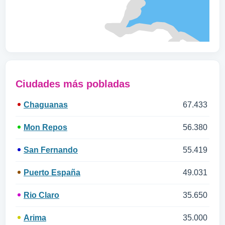
Ciudades más pobladas
Chaguanas
67.433
Mon Repos
56.380
San Fernando
55.419
Puerto España
49.031
Rio Claro
35.650
Arima
35.000