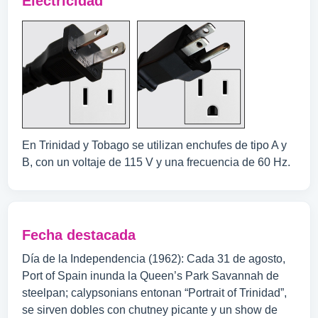
Electricidad
En Trinidad y Tobago se utilizan enchufes de tipo A y
B, con un voltaje de 115 V y una frecuencia de 60 Hz.
Fecha destacada
Día de la Independencia (1962): Cada 31 de agosto,
Port of Spain inunda la Queen’s Park Savannah de
steelpan; calypsonians entonan “Portrait of Trinidad”,
se sirven dobles con chutney picante y un show de