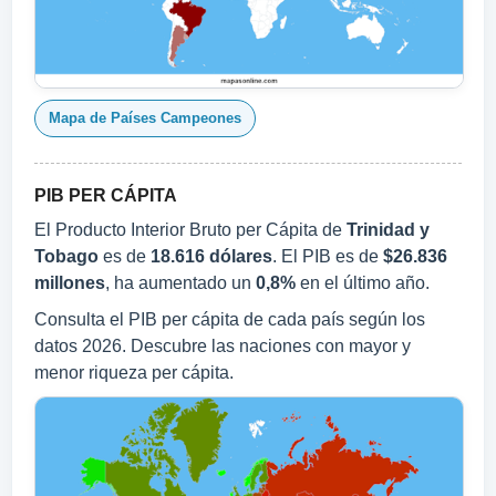
Mapa de Países Campeones
PIB PER CÁPITA
El Producto Interior Bruto per Cápita de
Trinidad y
Tobago
es de
18.616 dólares
. El PIB es de
$26.836
millones
, ha aumentado un
0,8%
en el último año.
Consulta el PIB per cápita de cada país según los
datos 2026. Descubre las naciones con mayor y
menor riqueza per cápita.