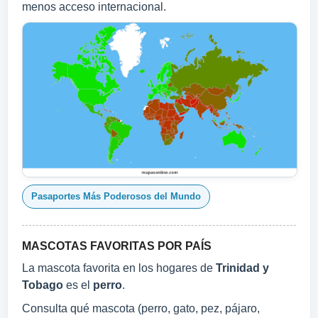
menos acceso internacional.
Pasaportes Más Poderosos del Mundo
MASCOTAS FAVORITAS POR PAÍS
La mascota favorita en los hogares de
Trinidad y
Tobago
es el
perro
.
Consulta qué mascota (perro, gato, pez, pájaro,