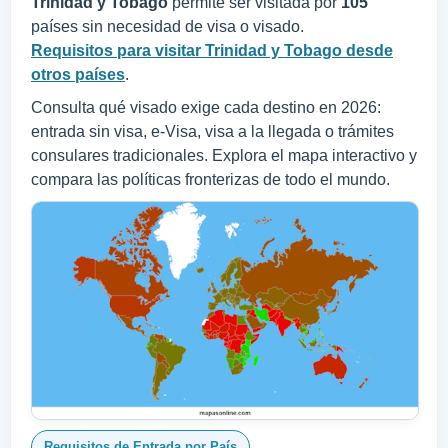
Trinidad y Tobago
permite ser visitada por
105
países sin necesidad de visa o visado.
Requisitos para visitar Trinidad y Tobago desde
otros países
.
Consulta qué visado exige cada destino en 2026:
entrada sin visa, e-Visa, visa a la llegada o trámites
consulares tradicionales. Explora el mapa interactivo y
compara las políticas fronterizas de todo el mundo.
Requisitos de Entrada por País