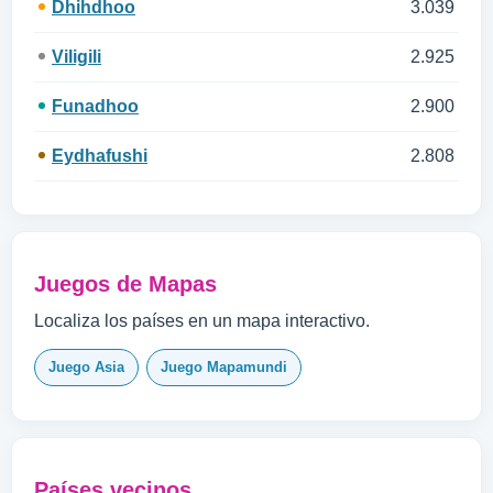
Dhihdhoo
3.039
Viligili
2.925
Funadhoo
2.900
Eydhafushi
2.808
Juegos de Mapas
Localiza los países en un mapa interactivo.
Juego Asia
Juego Mapamundi
Países vecinos