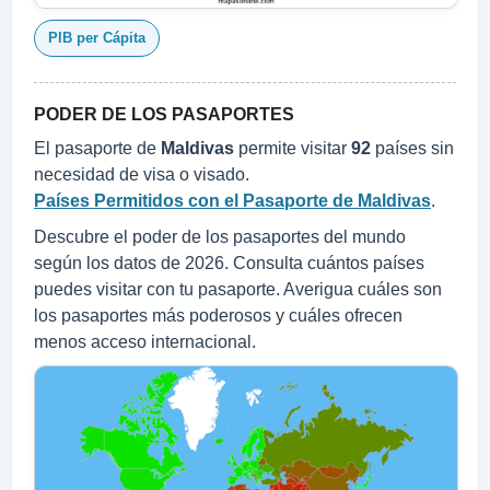
PIB per Cápita
PODER DE LOS PASAPORTES
El pasaporte de
Maldivas
permite visitar
92
países sin
necesidad de visa o visado.
Países Permitidos con el Pasaporte de Maldivas
.
Descubre el poder de los pasaportes del mundo
según los datos de 2026. Consulta cuántos países
puedes visitar con tu pasaporte. Averigua cuáles son
los pasaportes más poderosos y cuáles ofrecen
menos acceso internacional.