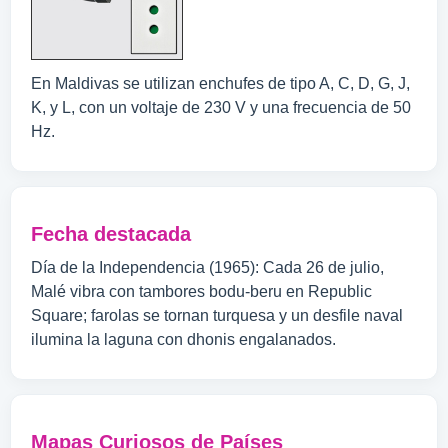
En Maldivas se utilizan enchufes de tipo A, C, D, G, J,
K, y L, con un voltaje de 230 V y una frecuencia de 50
Hz.
Fecha destacada
Día de la Independencia (1965): Cada 26 de julio,
Malé vibra con tambores bodu-beru en Republic
Square; farolas se tornan turquesa y un desfile naval
ilumina la laguna con dhonis engalanados.
Mapas Curiosos de Países