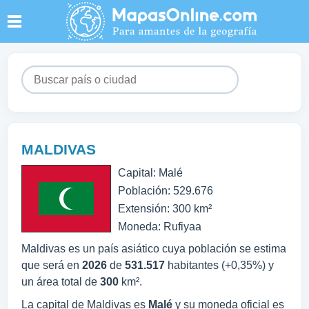
MALDIVAS
Capital: Malé
Población: 529.676
Extensión: 300 km²
Moneda: Rufiyaa
Maldivas es un país asiático cuya población se estima
que será en
2026
de
531.517
habitantes (+0,35%) y
un área total de
300
km².
La capital de Maldivas es
Malé
y su moneda oficial es