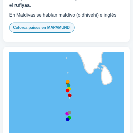
el
rufiyaa
.
En Maldivas se hablan maldivo (o dhivehi) e inglés.
Colorea países en MAPAMUNDI