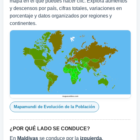
mapa en el que puedes hacer clic. Explora aumentos
y descensos por país, cifras totales, variaciones en
porcentaje y datos organizados por regiones y
continentes.
Mapamundi de Evolución de la Población
¿POR QUÉ LADO SE CONDUCE?
En
Maldivas
se conduce por la
izquierda
.