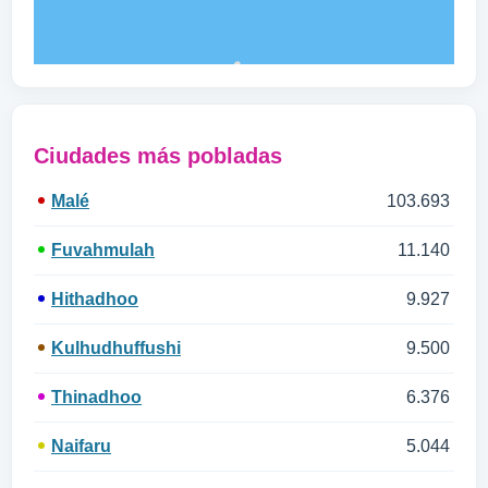
Ciudades más pobladas
Malé
103.693
Fuvahmulah
11.140
Hithadhoo
9.927
Kulhudhuffushi
9.500
Thinadhoo
6.376
Naifaru
5.044