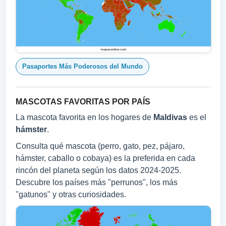
Pasaportes Más Poderosos del Mundo
MASCOTAS FAVORITAS POR PAÍS
La mascota favorita en los hogares de
Maldivas
es el
hámster
.
Consulta qué mascota (perro, gato, pez, pájaro,
hámster, caballo o cobaya) es la preferida en cada
rincón del planeta según los datos 2024‑2025.
Descubre los países más "perrunos", los más
"gatunos" y otras curiosidades.