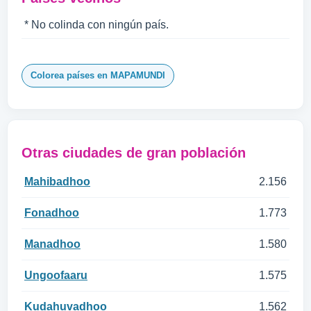
* No colinda con ningún país.
Colorea países en MAPAMUNDI
Otras ciudades de gran población
Mahibadhoo
2.156
Fonadhoo
1.773
Manadhoo
1.580
Ungoofaaru
1.575
Kudahuvadhoo
1.562