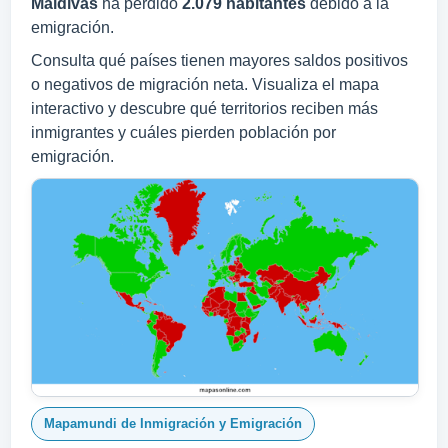
Maldivas
ha perdido
2.079 habitantes
debido a la
emigración.
Consulta qué países tienen mayores saldos positivos
o negativos de migración neta. Visualiza el mapa
interactivo y descubre qué territorios reciben más
inmigrantes y cuáles pierden población por
emigración.
Mapamundi de Inmigración y Emigración